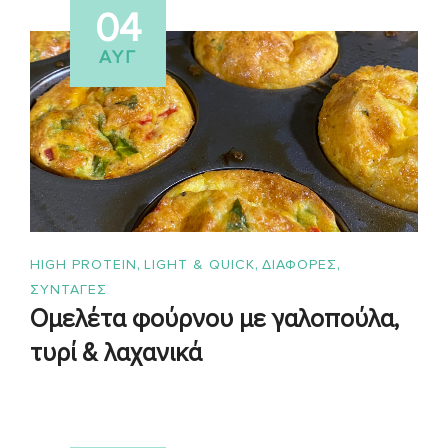
04
ΑΥΓ
,
,
,
HIGH PROTEIN
LIGHT & QUICK
ΔΙΑΦΟΡΕΣ
ΣΥΝΤΑΓΈΣ
Ομελέτα φούρνου με γαλοπούλα,
τυρί & λαχανικά