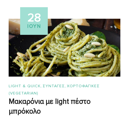
28
ΙΟΎΝ
,
,
LIGHT & QUICK
ΣΥΝΤΑΓΈΣ
ΧΟΡΤΟΦΑΓΙΚΕΣ
(VEGETARIAN)
Μακαρόνια με light πέστο
μπρόκολο