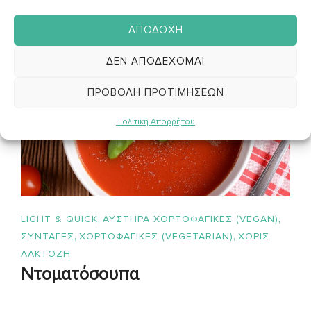
ΑΠΟΔΟΧΉ
28
ΔΕΝ ΑΠΟΔΈΧΟΜΑΙ
ΙΟΎΝ
ΠΡΟΒΟΛΉ ΠΡΟΤΙΜΉΣΕΩΝ
Πολιτική Απορρήτου
,
,
LIGHT & QUICK
ΑΥΣΤΗΡΑ ΧΟΡΤΟΦΑΓΙΚΕΣ (VEGAN)
,
,
ΣΥΝΤΑΓΈΣ
ΧΟΡΤΟΦΑΓΙΚΕΣ (VEGETARIAN)
ΧΩΡΙΣ
ΛΑΚΤΟΖΗ
Ντοματόσουπα