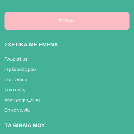
ΣΧΕΤΙΚΑ ΜΕ ΕΜΕΝΑ
Γνώρισέ με
Η μέθοδός μου
Diet Online
Συνταγές
#διατροφο_blog
Επικοινωνία
TΑ ΒΙΒΛΙΑ ΜΟΥ