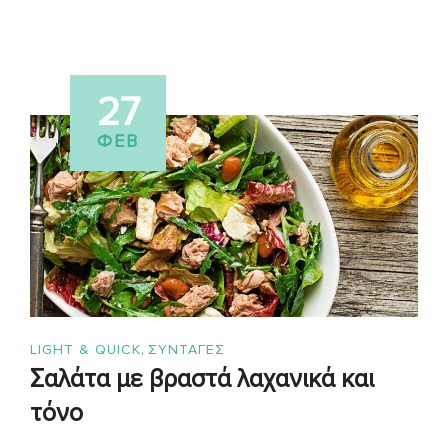
27
ΦΕΒ
,
LIGHT & QUICK
ΣΥΝΤΑΓΈΣ
Σαλάτα με βραστά λαχανικά και
τόνο