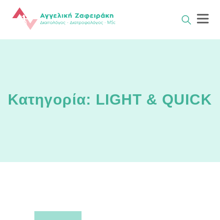
Skip
to
content
Κατηγορία: LIGHT & QUICK