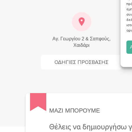
πρό
εμπ
συν
δε
ιστ
αρν
Αγ. Γεωργίου 2 & Σαπφούς,
Χαιδάρι
ΟΔΗΓΙΕΣ ΠΡΟΣΒΑΣΗΣ
ΜΑΖΙ ΜΠΟΡΟΥΜΕ
Θέλεις να δημιουργήσω γ