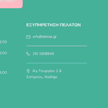
ΕΞΥΠΗΡΕΤΗΣΗ ΠΕΛΑΤΩΝ
info@dietaz.gr
22:00
22:00
210 5818846
Αγ. Γεωργίου 2 &
8:00
Σαπφούς, Χαϊδάρι