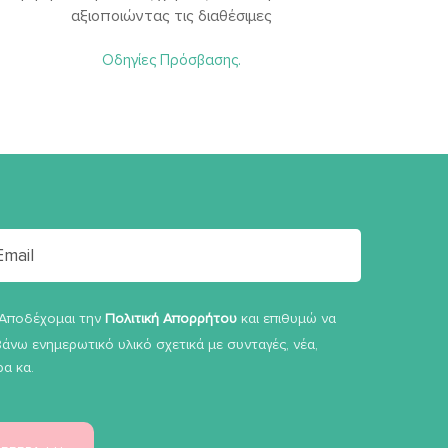
αξιοποιώντας τις διαθέσιμες
Οδηγίες Πρόσβασης.
Αποδέχομαι την
Πολιτική Απορρήτου
και επιθυμώ να
άνω ενημερωτικό υλικό σχετικά με συνταγές, νέα,
α κα.