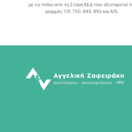
με τα πόδια από τη Στάση ΚΕΔ που εξυπηρετεί τ
γραμμές 731, 750, 845, 892 και Α15.