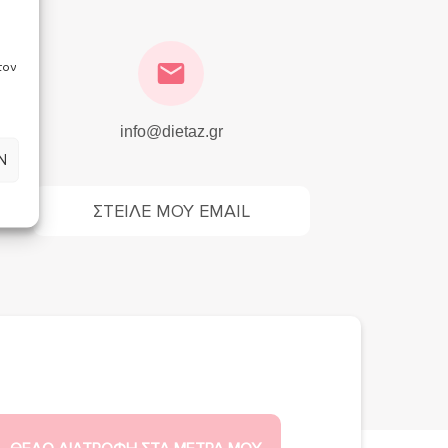
τον
info@dietaz.gr
Ν
ΣΤΕΙΛΕ ΜΟΥ EMAIL