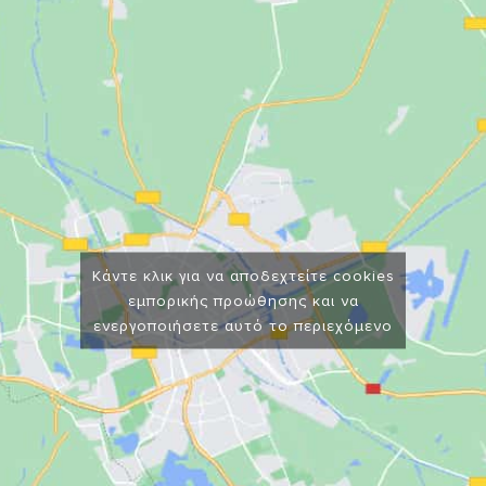
Κάντε κλικ για να αποδεχτείτε cookies
εμπορικής προώθησης και να
ενεργοποιήσετε αυτό το περιεχόμενο