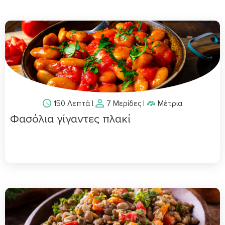
150 Λεπτά
|
7 Μερίδες
|
Μέτρια
Φασόλια γίγαντες πλακί