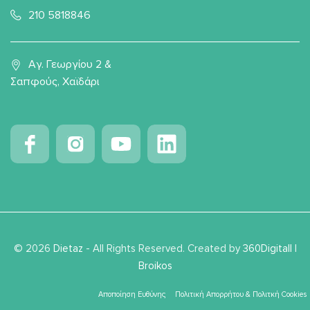
210 5818846
Αγ. Γεωργίου 2 &
Σαπφούς, Χαϊδάρι
© 2026
Dietaz
- All Rights Reserved. Created by
360Digitall
|
Broikos
Αποποίηση Ευθύνης
Πολιτική Απορρήτου & Πολιτκή Cookies