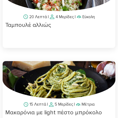
20 Λεπτά
|
4 Μερίδες
|
Εύκολη
Ταμπουλέ αλλιώς
15 Λεπτά
|
5 Μερίδες
|
Μέτρια
Μακαρόνια με light πέστο μπρόκολο