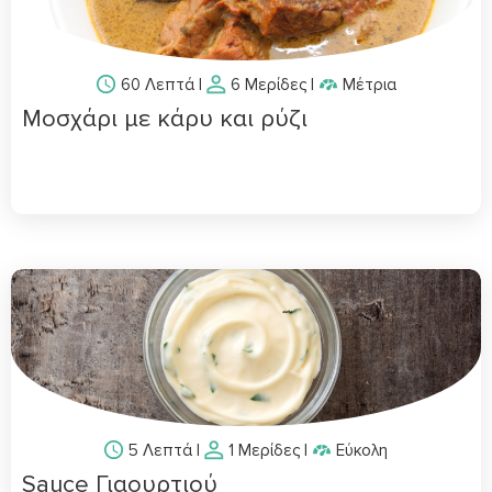
60 Λεπτά
|
6 Μερίδες
|
Μέτρια
Μοσχάρι με κάρυ και ρύζι
5 Λεπτά
|
1 Μερίδες
|
Εύκολη
Sauce Γιαουρτιού