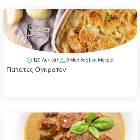
120 Λεπτά
|
8 Μερίδες
|
Μέτρια
Πατάτες Ογκρατέν