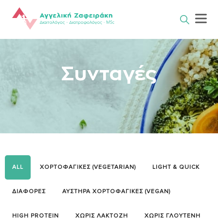
Skip
to
content
Συνταγές
ALL
ΧΟΡΤΟΦΑΓΙΚΕΣ (VEGETARIAN)
LIGHT & QUICK
ΔΙΑΦΟΡΕΣ
ΑΥΣΤΗΡΑ ΧΟΡΤΟΦΑΓΙΚΕΣ (VEGAN)
HIGH PROTEIN
ΧΩΡΙΣ ΛΑΚΤΟΖΗ
ΧΩΡΙΣ ΓΛΟΥΤΕΝΗ