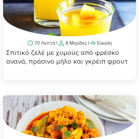
70 Λεπτά
|
8 Μερίδες
|
Εύκολη
Σπιτικό ζελέ με χυμούς από φρέσκο
ανανά, πράσινο μήλο και γκρέιπ φρουτ