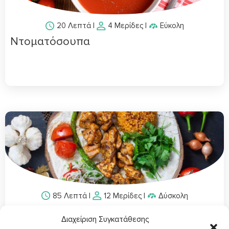
20 Λεπτά
|
4 Μερίδες
|
Εύκολη
Ντοματόσουπα
85 Λεπτά
|
12 Μερίδες
|
Δύσκολη
Vegan Sis Kebab
Διαχείριση Συγκατάθεσης