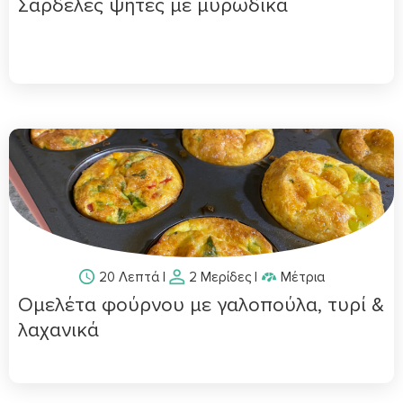
Σαρδέλες ψητές με μυρωδικά
20 Λεπτά
|
2 Μερίδες
|
Μέτρια
Ομελέτα φούρνου με γαλοπούλα, τυρί &
λαχανικά