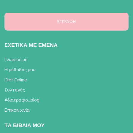
ΣΧΕΤΙΚΑ ΜΕ ΕΜΕΝΑ
Γνώρισέ με
Η μέθοδός μου
Diet Online
Συνταγές
#διατροφο_blog
Επικοινωνία
TΑ ΒΙΒΛΙΑ ΜΟΥ