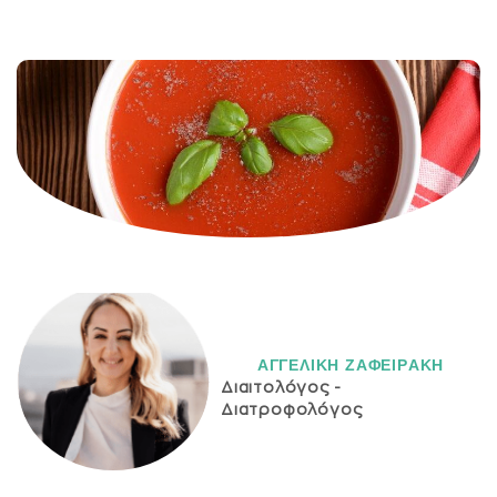
ΑΓΓΕΛΙΚH ΖΑΦΕΙΡAΚΗ
Διαιτολόγος -
Διατροφολόγος