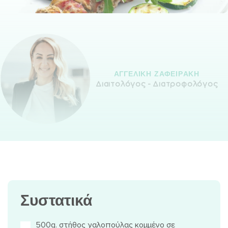
ΑΓΓΕΛΙΚH ΖΑΦΕΙΡAΚΗ
Διαιτολόγος - Διατροφολόγος
Συστατικά
500g. στήθος γαλοπούλας κομμένο σε