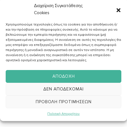
Διαχείριση Συγκατάθεσης
Cookies
Χρησιμοποιούμε τεχνολογίες όπως τα cookies για την αποθήκευση ή/
και την πρόσβαση σε πληροφορίες συσκευής. Αυτό το κάνουμε για να
βελτιώσουμε την εμπειρία περιήγησης και να εμφανίσουμε (μη)
εξατομικευμένες διαφημίσεις. Η συναίνεση σε αυτές τις τεχνολογίες θα
μας επιτρέψει να επεξεργαζόμαστε δεδομένα όπως η συμπεριφορά
ΑΓΓΕΛΙΚH ΖΑΦΕΙΡAΚΗ
περιήγησης ή μοναδικά αναγνωριστικά σε αυτόν τον ιστότοπο. Η μη
Διαιτολόγος -
συναίνεση ή η ανάκληση της συγκατάθεσης μπορεί να επηρεάσει
Διατροφολόγος
αρνητικά ορισμένα χαρακτηριστικά και λειτουργίες.
ΑΠΟΔΟΧΉ
ΔΕΝ ΑΠΟΔΈΧΟΜΑΙ
,
,
,
LIGHT & QUICK
ΔΙΑΦΟΡΕΣ
ΣΥΝΤΑΓΈΣ
ΧΟΡΤΟΦΑΓΙΚΕΣ
ΠΡΟΒΟΛΉ ΠΡΟΤΙΜΉΣΕΩΝ
,
(VEGETARIAN)
ΧΩΡΙΣ ΓΛΟΥΤΕΝΗ
Ταμπουλέ αλλιώς
Πολιτική Απορρήτου