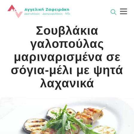
Skip
to
content
Σουβλάκια
γαλοπούλας
μαριναρισμένα σε
σόγια-μέλι με ψητά
λαχανικά