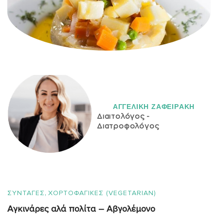
ΑΓΓΕΛΙΚH ΖΑΦΕΙΡAΚΗ
Διαιτολόγος -
Διατροφολόγος
,
ΣΥΝΤΑΓΈΣ
ΧΟΡΤΟΦΑΓΙΚΕΣ (VEGETARIAN)
Αγκινάρες αλά πολίτα – Αβγολέμoνο