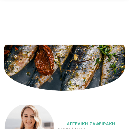
ΑΓΓΕΛΙΚH ΖΑΦΕΙΡAΚΗ