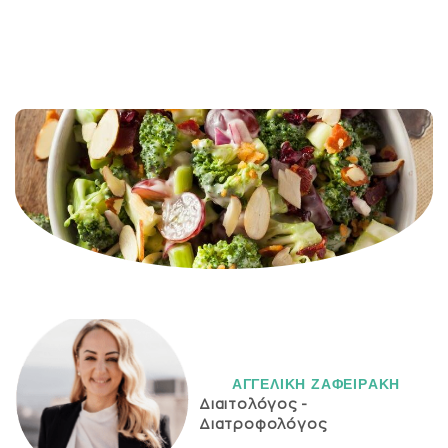
ΑΓΓΕΛΙΚH ΖΑΦΕΙΡAΚΗ
Διαιτολόγος -
Διατροφολόγος