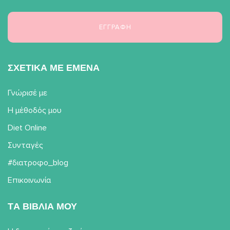
ΣΧΕΤΙΚΑ ΜΕ ΕΜΕΝΑ
Γνώρισέ με
Η μέθοδός μου
Diet Online
Συνταγές
#διατροφο_blog
Επικοινωνία
TΑ ΒΙΒΛΙΑ ΜΟΥ