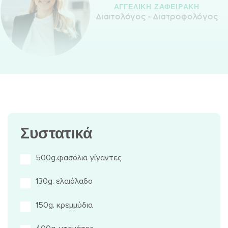
ΑΓΓΕΛΙΚH ΖΑΦΕΙΡAΚΗ
Διαιτολόγος - Διατροφολόγος
Συστατικά
500g.φασόλια γίγαντες
130g. ελαιόλαδο
150g. κρεμμύδια