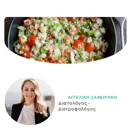
ΑΓΓΕΛΙΚH ΖΑΦΕΙΡAΚΗ
Διαιτολόγος -
Διατροφολόγος