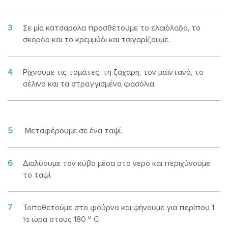
3
Σε μία κατσαρόλα προσθέτουμε το ελαιόλαδο, το
σκόρδο και το κρεμμύδι και τσιγαρίζουμε.
4
Ρίχνουμε τις τομάτες, τη ζάχαρη, τον μαϊντανό, το
σέλινο και τα στραγγισμένα φασόλια.
5
Μεταφέρουμε σε ένα ταψί.
6
Διαλύουμε τον κύβο μέσα στο νερό και περιχύνουμε
το ταψί.
7
Τοποθετούμε στο φούρνο και ψήνουμε για περίπου 1
ο
½ ώρα στους 180
C.