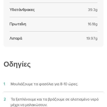
Υδατάνθρακες
39.3g
Πρωτεΐνη
16.18g
Λιπαρά
19.97g
Οδηγίες
1
Μουλιάζουμε τα φασόλια για 8-10 ώρες.
2
Τα ξεπλένουμε και τα βράζουμε σε αλατισμένο νερό
μέχρι να μαλακώσουν.