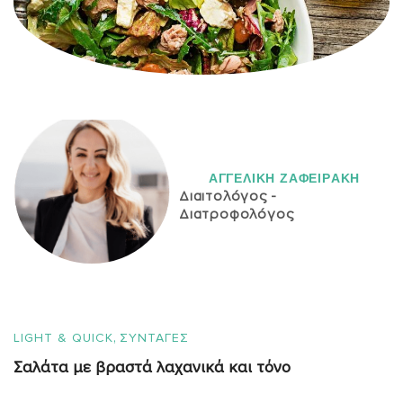
ΑΓΓΕΛΙΚH ΖΑΦΕΙΡAΚΗ
Διαιτολόγος -
Διατροφολόγος
,
LIGHT & QUICK
ΣΥΝΤΑΓΈΣ
Σαλάτα με βραστά λαχανικά και τόνο