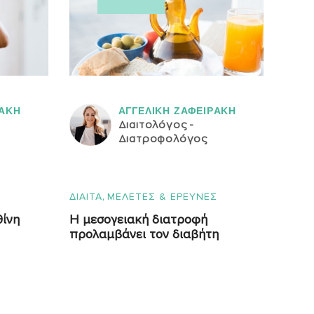
ΡAΚΗ
ΑΓΓΕΛΙΚH ΖΑΦΕΙΡAΚΗ
Διαιτολόγος -
Διατροφολόγος
,
ΔΙΑΙΤΑ
ΜΕΛΕΤΕΣ & ΕΡΕΥΝΕΣ
θίνη
Η μεσογειακή διατροφή
προλαμβάνει τον διαβήτη