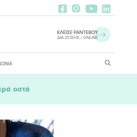
ΚΛΕΙΣΕ ΡΑΝΤΕΒΟΥ
ΔΙΑ ΖΏΣΗΣ / ONLINE
ΝΩΝΙΑ
γερά οστά