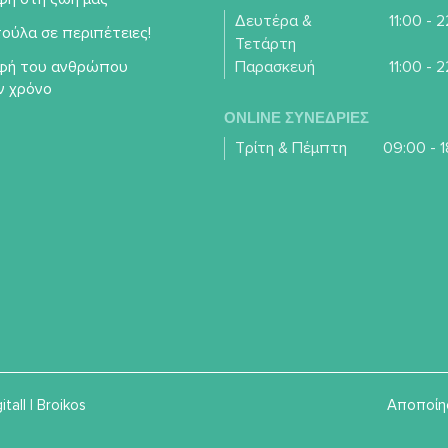
Δευτέρα &
11:00 - 
ούλα σε περιπέτειες!
Τετάρτη
φή του ανθρώπου
Παρασκευή
11:00 - 
ν χρόνο
ONLINE ΣΥΝΕΔΡΙΕΣ
Τρίτη & Πέμπτη
09:00 - 1
itall
|
Broikos
Αποποίη