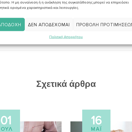
ότοπο. Η μη συναίνεση ή η ανάκληση της συγκατάθεσης μπορεί να επηρεάσει
ητικά ορισμένα χαρακτηριστικά και λειτουργίες.
ΑΠΟΔΟΧΉ
ΔΕΝ ΑΠΟΔΈΧΟΜΑΙ
ΠΡΟΒΟΛΉ ΠΡΟΤΙΜΉΣΕΩ
Πολιτική Απορρήτου
Σχετικά άρθρα
01
16
ΙΟΎΛ
ΜΆΙ