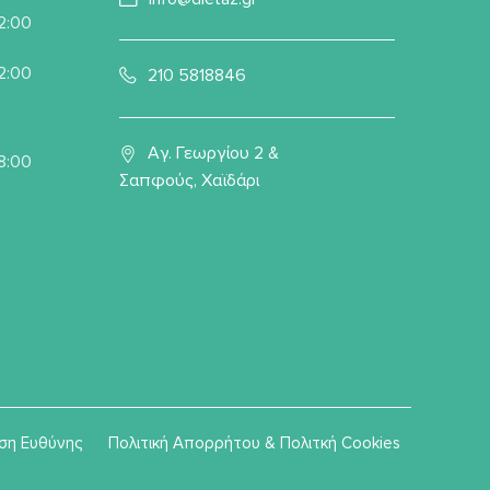
22:00
22:00
210 5818846
Αγ. Γεωργίου 2 &
8:00
Σαπφούς, Χαϊδάρι
ση Ευθύνης
Πολιτική Απορρήτου & Πολιτκή Cookies