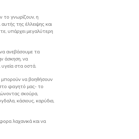
ν το γνωρίζουν, η
αυτής της έλλειψης και
εστε, υπάρχει μεγαλύτερη
α να ανεβάσουμε τα
ν άσκηση, να
 υγεία στα οστά.
ς μπορούν να βοηθήσουν
 στο φαγητό μας- το
λώνοντας σκούρα,
γδαλα, κάσιους, καρύδια,
άφορα λαχανικά και να