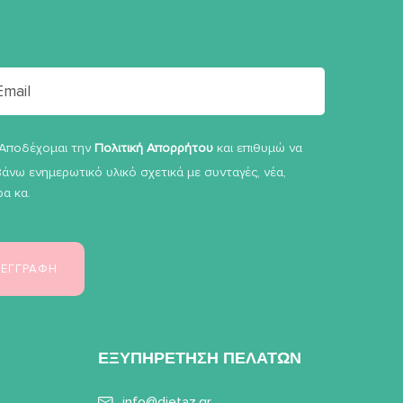
Αποδέχομαι την
Πολιτική Απορρήτου
και επιθυμώ να
άνω ενημερωτικό υλικό σχετικά με συνταγές, νέα,
α κα.
ΕΞΥΠΗΡΕΤΗΣΗ ΠΕΛΑΤΩΝ
info@dietaz.gr