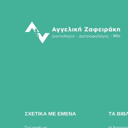
ΣΧΕΤΙΚΑ ΜΕ ΕΜΕΝΑ
TΑ ΒΙΒ
Γνώρισέ με
Η διατρο