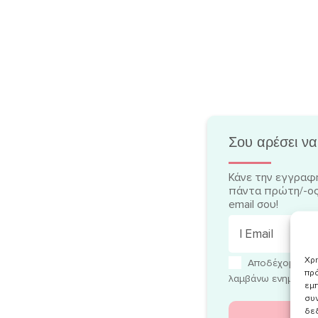
Σου αρέσει να
Κάνε την εγγραφή
πάντα πρώτη/-ος
email σου!
Χρη
Αποδέχομαι τ
πρό
λαμβάνω ενημερωτικ
εμπ
συν
δε