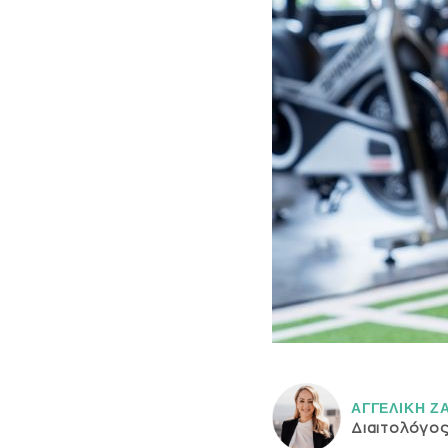
ΑΓΓΕΛΙΚH Ζ
Διαιτολόγο