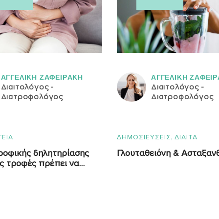
ΑΓΓΕΛΙΚH ΖΑΦΕΙΡAΚΗ
ΑΓΓΕΛΙΚH ΖΑΦΕΙ
Διαιτολόγος -
Διαιτολόγος -
Διατροφολόγος
Διατροφολόγος
,
ΓΕΙΑ
ΔΗΜΟΣΙΕΥΣΕΙΣ
ΔΙΑΙΤΑ
τροφικής δηλητηρίασης
Γλουταθειόνη & Ασταξαν
ες τροφές πρέπει να
τε