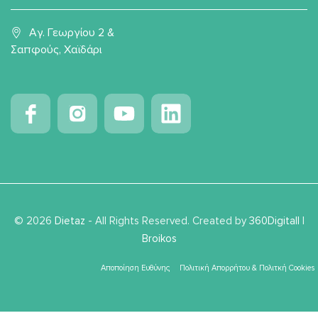
Αγ. Γεωργίου 2 &
Σαπφούς, Χαϊδάρι
© 2026
Dietaz
- All Rights Reserved. Created by
360Digitall
|
Broikos
Αποποίηση Ευθύνης
Πολιτική Απορρήτου & Πολιτκή Cookies