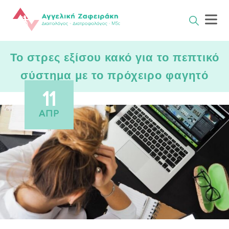
Skip
to
content
Το στρες εξίσου κακό για το πεπτικό
σύστημα με το πρόχειρο φαγητό
11
ΑΠΡ