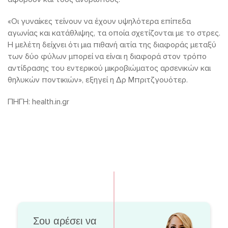
«Οι γυναίκες τείνουν να έχουν υψηλότερα επίπεδα
αγωνίας και κατάθλιψης, τα οποία σχετίζονται με το στρες.
Η μελέτη δείχνει ότι μια πιθανή αιτία της διαφοράς μεταξύ
των δύο φύλων μπορεί να είναι η διαφορά στον τρόπο
αντίδρασης του εντερικού μικροβιώματος αρσενικών και
θηλυκών ποντικιών», εξηγεί η Δρ Μπριτζγουότερ.
ΠΗΓΗ: health.in.gr
Σου αρέσει να