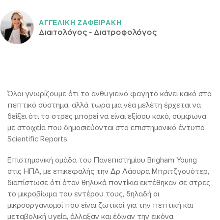
ΑΓΓΕΛΙΚH ΖΑΦΕΙΡAΚΗ
Διαιτολόγος - Διατροφολόγος
Όλοι γνωρίζουμε ότι το ανθυγιεινό φαγητό κάνει κακό στο
πεπτικό σύστημα, αλλά τώρα μια νέα μελέτη έρχεται να
δείξει ότι το στρες μπορεί να είναι εξίσου κακό, σύμφωνα
με στοιχεία που δημοσιεύονται στο επιστημονικό έντυπο
Scientific Reports.
Επιστημονική ομάδα του Πανεπιστημίου Brigham Young
στις ΗΠΑ, με επικεφαλής την Δρ Λάουρα Μπριτζγουότερ,
διαπίστωσε ότι όταν θηλυκά ποντίκια εκτέθηκαν σε στρες
το μικροβίωμα του εντέρου τους, δηλαδή οι
μικροοργανισμοί που είναι ζωτικοί για την πεπτική και
μεταβολική υγεία, άλλαξαν και έδιναν την εικόνα