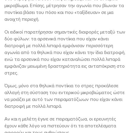
μικροβίωμα. Επίσης, μέτρησαν την αγωνία που βίωναν τα
ποντίκια βάσει του πόσο και που «ταξίδευαν» σε μια
ανοιχτή περιοχή.
Οι ειδικοί παρατήρησαν σημαντικές διαφορές μεταξύ των
δύο φύλων: τα αρσενικά ποντίκια που είχαν κάνει
διατροφή με πολλά λιπαρά εμφάνισαν περισσότερη
αγωνία από τα θηλυκά που είχαν κάνει την ίδια διατροφή,
ενώ τα αρσενικά που είχαν καταναλώσει πολλά λιπαρά
εμφάνιζαν μειωμένη δραστηριότητα εις ανταπόκριση στο
στρες.
Όμως, μόνο στα θηλυκά ποντίκια το στρες προκάλεσε
αλλαγή στη σύσταση του εντερικού μικροβιώματος ώστε
να μοιάζει με αυτό των πειραματόζωων που είχαν κάνει
διατροφή με πολλά λιπαρά.
Αν και η μελέτη έγινε σε πειραματόζωα, οι ερευνητές
έχουν κάθε λόγο να πιστεύουν ότι τα αποτελέσματα
αφορούν και τους ανθρώπους.