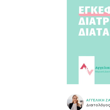
ΑΓΓΕΛΙΚH Ζ
Διαιτολόγο