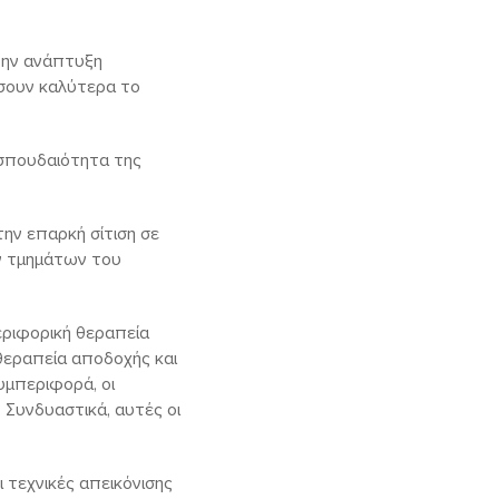
την ανάπτυξη
σουν καλύτερα το
 σπουδαιότητα της
ην επαρκή σίτιση σε
ν τμημάτων του
ριφορική θεραπεία
 θεραπεία αποδοχής και
υμπεριφορά, οι
 Συνδυαστικά, αυτές οι
 τεχνικές απεικόνισης