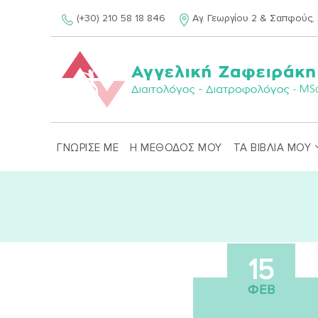
Skip
(+30) 210 58 18 846
Αγ. Γεωργίου 2 & Σαπφούς, 
to
content
ΓΝΩΡΙΣΕ ΜΕ
Η ΜΕΘΟΔΟΣ ΜΟΥ
ΤΑ ΒΙΒΛΙΑ ΜΟΥ
15
ΦΕΒ