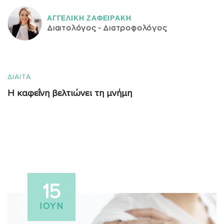
ΑΓΓΕΛΙΚH ΖΑΦΕΙΡAΚΗ
Διαιτολόγος - Διατροφολόγος
ΔΙΑΙΤΑ
Η καφεΐνη βελτιώνει τη μνήμη
15
ΙΟΎΝ