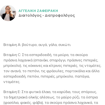
ΑΓΓΕΛΙΚH ΖΑΦΕΙΡAΚΗ
Διαιτολόγος - Διατροφολόγος
Βιταμίνη Α: βούτυρο, αυγά, γάλα, συκώτι.
Βιταμίνη C: Στα εσπεριδοειδή, τα μούρα, τα σκούρα
πράσινα λαχανικά (σπανάκι, σπαράγγι, πράσινες πιπεριές,
μπρόκολο), τις κόκκινες και κίτρινες πιπεριές, τις ντομάτες,
τον ανανά, το πεπόνι, τις φράουλες, πορτοκάλια και άλλα
εσπεριδοειδή, πεπόνι, πιπεριές, μπρόκολο, παπάγια,
ντομάτες.
Βιταμίνη E: Στα φυτικά έλαια, τα καρύδια, τους σπόρους,
τα δημητριακά ολικής αλέσεως, το μαύρο ρύζι, τα όσπρια
(φασόλια, φακές, φάβα), τα σκούρα πράσινα λαχανικά, τα