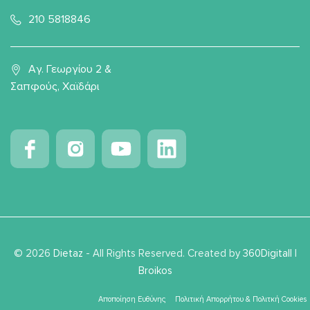
210 5818846
Αγ. Γεωργίου 2 &
Σαπφούς, Χαϊδάρι
© 2026
Dietaz
- All Rights Reserved. Created by
360Digitall
|
Broikos
Αποποίηση Ευθύνης
Πολιτική Απορρήτου & Πολιτκή Cookies