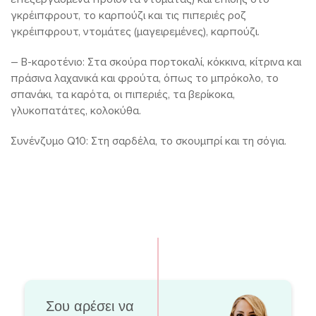
γκρέιπφρουτ, το καρπούζι και τις πιπεριές ροζ
γκρέιπφρουτ, ντομάτες (μαγειρεμένες), καρπούζι.
– Β-καροτένιο: Στα σκούρα πορτοκαλί, κόκκινα, κίτρινα και
πράσινα λαχανικά και φρούτα, όπως το μπρόκολο, το
σπανάκι, τα καρότα, οι πιπεριές, τα βερίκοκα,
γλυκοπατάτες, κολοκύθα.
Συνένζυμο Q10: Στη σαρδέλα, το σκουμπρί και τη σόγια.
Σου αρέσει να