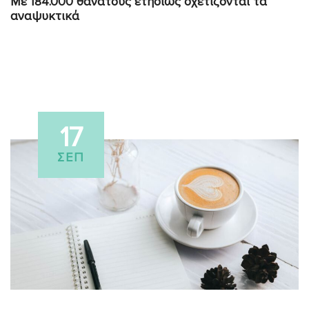
Με 184.000 θανάτους ετησίως σχετίζονται τα
αναψυκτικά
17
ΣΕΠ