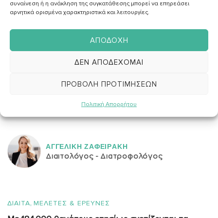
08
συναίνεση ή η ανάκληση της συγκατάθεσης μπορεί να επηρεάσει
αρνητικά ορισμένα χαρακτηριστικά και λειτουργίες.
ΜΑΡ
ΑΠΟΔΟΧΉ
ΔΕΝ ΑΠΟΔΈΧΟΜΑΙ
ΠΡΟΒΟΛΉ ΠΡΟΤΙΜΉΣΕΩΝ
Πολιτική Απορρήτου
ΑΓΓΕΛΙΚH ΖΑΦΕΙΡAΚΗ
Διαιτολόγος - Διατροφολόγος
,
ΔΙΑΙΤΑ
ΜΕΛΕΤΕΣ & ΕΡΕΥΝΕΣ