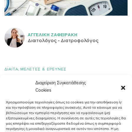
ΑΓΓΕΛΙΚH ΖΑΦΕΙΡAΚΗ
Διαιτολόγος - Διατροφολόγος
,
ΔΙΑΙΤΑ
ΜΕΛΕΤΕΣ & ΕΡΕΥΝΕΣ
Υδατάνθρακες κατά του σακχαρώδους Διαβήτη
Διαχείριση Συγκατάθεσης
Cookies
Χρησιμοποιούμε τεχνολογίες όπως τα cookies για την αποθήκευση ή/
και την πρόσβαση σε πληροφορίες συσκευής. Αυτό το κάνουμε για να
βελτιώσουμε την εμπειρία περιήγησης και να εμφανίσουμε (μη)
εξατομικευμένες διαφημίσεις. Η συναίνεση σε αυτές τις τεχνολογίες θα
μας επιτρέψει να επεξεργαζόμαστε δεδομένα όπως η συμπεριφορά
περιήγησης ή μοναδικά αναγνωριστικά σε αυτόν τον ιστότοπο. Η μη