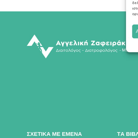
δε
ιστ
αρν
ΣΧΕΤΙΚΑ ΜΕ ΕΜΕΝΑ
TΑ ΒΙΒ