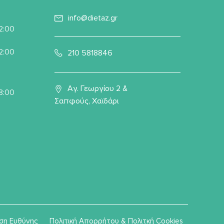
info@dietaz.gr
22:00
22:00
210 5818846
Αγ. Γεωργίου 2 &
8:00
Σαπφούς, Χαϊδάρι
ση Ευθύνης
Πολιτική Απορρήτου & Πολιτκή Cookies