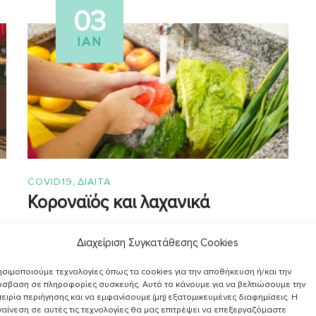
03
ΙΑΝ
,
COVID19
ΔΙΑΙΤΑ
Κοροναϊός και λαχανικά
Διαχείριση Συγκατάθεσης Cookies
σιμοποιούμε τεχνολογίες όπως τα cookies για την αποθήκευση ή/και την
σβαση σε πληροφορίες συσκευής. Αυτό το κάνουμε για να βελτιώσουμε την
ειρία περιήγησης και να εμφανίσουμε (μη) εξατομικευμένες διαφημίσεις. Η
αίνεση σε αυτές τις τεχνολογίες θα μας επιτρέψει να επεξεργαζόμαστε