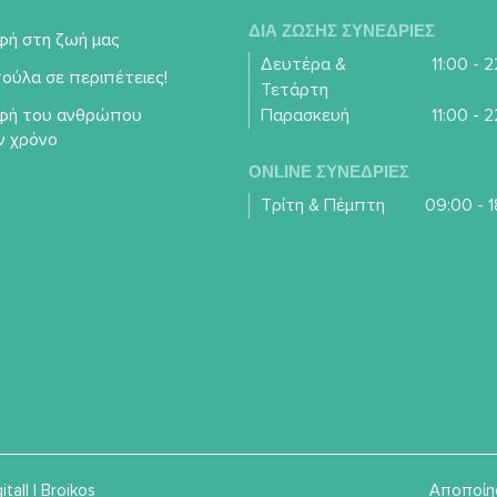
ΔΙΑ ΖΩΣΗΣ ΣΥΝΕΔΡΙΕΣ
φή στη ζωή μας
Δευτέρα &
11:00 - 
ούλα σε περιπέτειες!
Τετάρτη
φή του ανθρώπου
Παρασκευή
11:00 - 
ν χρόνο
ONLINE ΣΥΝΕΔΡΙΕΣ
Τρίτη & Πέμπτη
09:00 - 1
itall
|
Broikos
Αποποίη