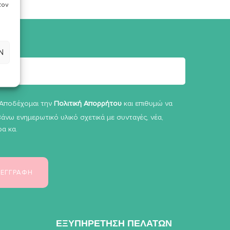
τον
Ν
Αποδέχομαι την
Πολιτική Απορρήτου
και επιθυμώ να
άνω ενημερωτικό υλικό σχετικά με συνταγές, νέα,
α κα.
ΕΞΥΠΗΡΕΤΗΣΗ ΠΕΛΑΤΩΝ