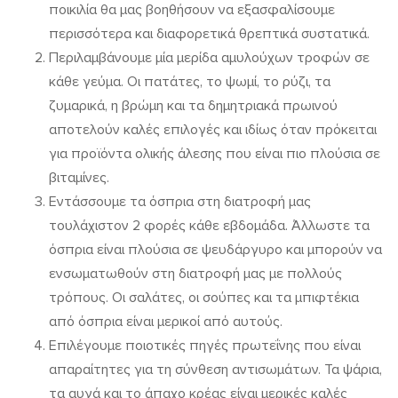
ποικιλία θα μας βοηθήσουν να εξασφαλίσουμε
περισσότερα και διαφορετικά θρεπτικά συστατικά.
Περιλαμβάνουμε μία μερίδα αμυλούχων τροφών σε
κάθε γεύμα. Οι πατάτες, το ψωμί, το ρύζι, τα
ζυμαρικά, η βρώμη και τα δημητριακά πρωινού
αποτελούν καλές επιλογές και ιδίως όταν πρόκειται
για προϊόντα ολικής άλεσης που είναι πιο πλούσια σε
βιταμίνες.
Εντάσσουμε τα όσπρια στη διατροφή μας
τουλάχιστον 2 φορές κάθε εβδομάδα. Άλλωστε τα
όσπρια είναι πλούσια σε ψευδάργυρο και μπορούν να
ενσωματωθούν στη διατροφή μας με πολλούς
τρόπους. Οι σαλάτες, οι σούπες και τα μπιφτέκια
από όσπρια είναι μερικοί από αυτούς.
Επιλέγουμε ποιοτικές πηγές πρωτεΐνης που είναι
απαραίτητες για τη σύνθεση αντισωμάτων. Τα ψάρια,
τα αυγά και το άπαχο κρέας είναι μερικές καλές