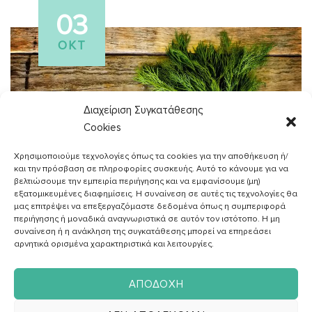
03
ΟΚΤ
Διαχείριση Συγκατάθεσης
Cookies
Χρησιμοποιούμε τεχνολογίες όπως τα cookies για την αποθήκευση ή/
και την πρόσβαση σε πληροφορίες συσκευής. Αυτό το κάνουμε για να
βελτιώσουμε την εμπειρία περιήγησης και να εμφανίσουμε (μη)
εξατομικευμένες διαφημίσεις. Η συναίνεση σε αυτές τις τεχνολογίες θα
μας επιτρέψει να επεξεργαζόμαστε δεδομένα όπως η συμπεριφορά
περιήγησης ή μοναδικά αναγνωριστικά σε αυτόν τον ιστότοπο. Η μη
συναίνεση ή η ανάκληση της συγκατάθεσης μπορεί να επηρεάσει
ΑΓΓΕΛΙΚH ΖΑΦΕΙΡAΚΗ
αρνητικά ορισμένα χαρακτηριστικά και λειτουργίες.
Διαιτολόγος - Διατροφολόγος
ΑΠΟΔΟΧΉ