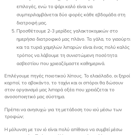
επιλογές, ενώ το ψάρι καλό είναι να
συμπεριλαμβάνεται δύο φορές κάθε εβδομάδα στη
διατροφή μας.
Προσθέτουμε 2-3 μερίδες γαλακτοκομικών στο
ημερήσιο διατροφικό μας πλάνο. Τα γάλα, το γιαούρτι
και τα τυριά χαμηλών λιπαρών είναι ένας πολύ καλός
τρόπος να λάβουμε τη συνιστώμενη ποσότητα
ασβεστίου που χριεαζόμαστε καθημερινά.
Επιλέγουμε πηγές ποιοτικού λίπους. Το ελαιόλαδο, οι ξηροί
καρποί, το αβοκάντο, το ταχίνι και οι σπόροι θα δώσουν
στον οργανισμό μας λιπαρά οξέα που χρειάζεται το
ανοσοποιητικό μας σύστημα.
Πρέπει να ανησυχώ για τη μετάδοση του ιού μέσω των
τροφών;
Η μόλυνση με τον ιό είναι πολύ απίθανο να συμβεί μέσω