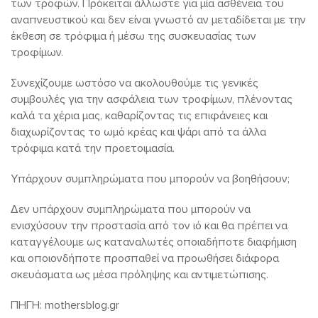
των τροφών. Πρόκειται άλλωστε για μία ασθένεια του
αναπνευστικού και δεν είναι γνωστό αν μεταδίδεται με την
έκθεση σε τρόφιμα ή μέσω της συσκευασίας των
τροφίμων.
Συνεχίζουμε ωστόσο να ακολουθούμε τις γενικές
συμβουλές για την ασφάλεια των τροφίμων, πλένοντας
καλά τα χέρια μας, καθαρίζοντας τις επιφάνειες και
διαχωρίζοντας το ωμό κρέας και ψάρι από τα άλλα
τρόφιμα κατά την προετοιμασία.
Υπάρχουν συμπληρώματα που μπορούν να βοηθήσουν;
Δεν υπάρχουν συμπληρώματα που μπορούν να
ενισχύσουν την προστασία από τον ιό και θα πρέπει να
καταγγέλουμε ως καταναλωτές οποιαδήποτε διαφήμιση
και οποιονδήποτε προσπαθεί να προωθήσει διάφορα
σκευάσματα ως μέσα πρόληψης και αντιμετώπισης.
ΠΗΓΗ: mothersblog.gr