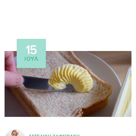
15
ΙΟΎΛ