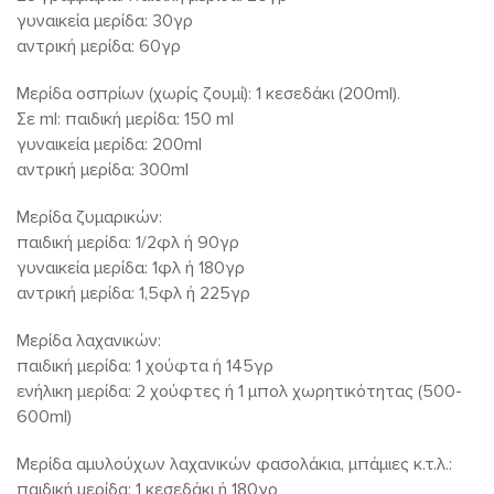
γυναικεία μερίδα: 30γρ
αντρική μερίδα: 60γρ
Μερίδα οσπρίων (χωρίς ζουμί): 1 κεσεδάκι (200ml).
Σε ml: παιδική μερίδα: 150 ml
γυναικεία μερίδα: 200ml
αντρική μερίδα: 300ml
Μερίδα ζυμαρικών:
παιδική μερίδα: 1/2φλ ή 90γρ
γυναικεία μερίδα: 1φλ ή 180γρ
αντρική μερίδα: 1,5φλ ή 225γρ
Μερίδα λαχανικών:
παιδική μερίδα: 1 χούφτα ή 145γρ
ενήλικη μερίδα: 2 χούφτες ή 1 μπολ χωρητικότητας (500-
600ml)
Μερίδα αμυλούχων λαχανικών φασολάκια, μπάμιες κ.τ.λ.:
παιδική μερίδα: 1 κεσεδάκι ή 180γρ