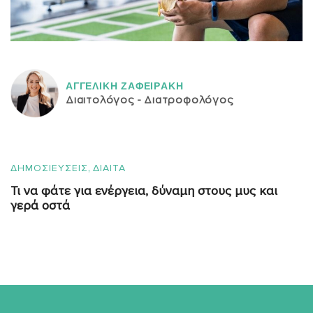
ΑΓΓΕΛΙΚH ΖΑΦΕΙΡAΚΗ
Διαιτολόγος - Διατροφολόγος
,
ΔΗΜΟΣΙΕΥΣΕΙΣ
ΔΙΑΙΤΑ
Τι να φάτε για ενέργεια, δύναμη στους μυς και
γερά οστά