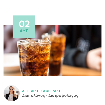
02
ΑΥΓ
ΑΓΓΕΛΙΚH ΖΑΦΕΙΡAΚΗ
Διαιτολόγος - Διατροφολόγος