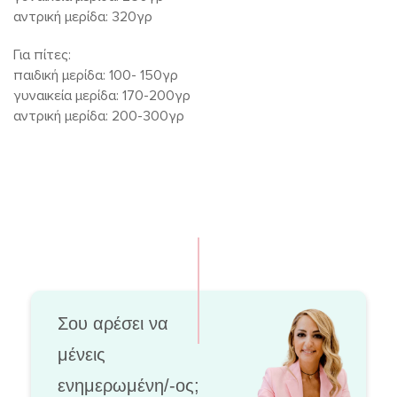
αντρική μερίδα: 320γρ
Για πίτες:
παιδική μερίδα: 100- 150γρ
γυναικεία μερίδα: 170-200γρ
αντρική μερίδα: 200-300γρ
Σου αρέσει να
μένεις
ενημερωμένη/-ος;