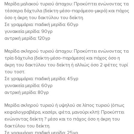
Μερίδα μαλακού τυριού άπαχου: Προκύπτει ενώνοντας τα
τέσσερα δάχτυλα (δείκτη-μέσο-παράμεσο-μικρό) και πάχος
όσο η άκρη του δακτύλου του δείκτη.
Σε γραμμάρια: παιδική μερίδα: 60γρ
γυναικεία μερίδα: 90γρ
αντρική μερίδα: 120γρ
Μερίδα σκληρού τυριού άπαχου: Προκύπτει ενώνοντας τα
τρία δάχτυλα (δείκτη-μέσο-παράμεσο) και πάχος όσο η
άκρη του δακτύλου του δείκτη ή αλλιώς όσο 2 φέτες τυρί
του τοστ.
Σε γραμμάρια: παιδική μερίδα: 45γρ
γυναικεία μερίδα: 60γρ
αντρική μερίδα: 80γρ
Μερίδα σκληρού τυριού ή υψηλού σε λίπος τυριού (όπως
κεφαλογραβιέρα, κασέρι, φέτα, μανούρι κλπ): Προκύπτει
ενώνοντας δείκτη ? μέσο και το πάχος όσο η άκρη του
δακτύλου του δείκτη.
Σε γραμμάρια: παιδική μερίδα: 25γρ