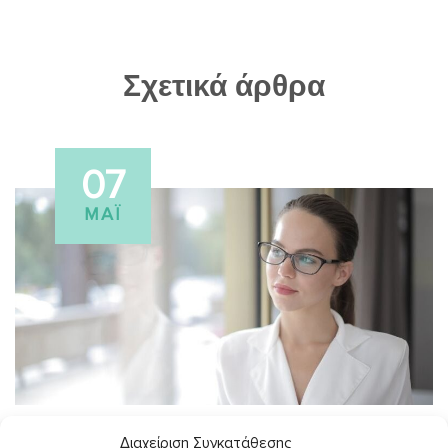
Σχετικά άρθρα
07
ΜΆΙ
Διαχείριση Συγκατάθεσης