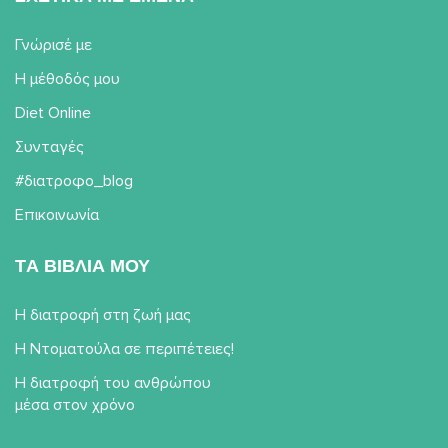
Γνώρισέ με
Η μέθοδός μου
Diet Online
Συνταγές
#διατροφο_blog
Επικοινωνία
TΑ ΒΙΒΛΙΑ ΜΟΥ
Η διατροφή στη ζωή μας
Η Ντοματούλα σε περιπέτειες!
Η διατροφή του ανθρώπου
μέσα στον χρόνο