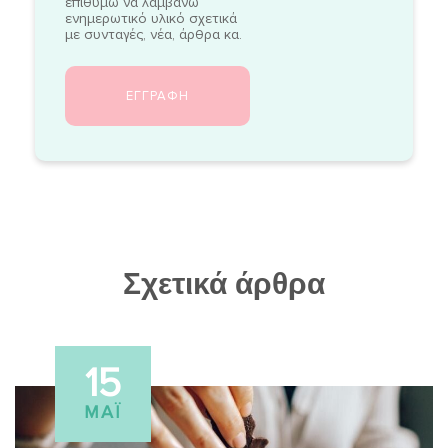
επιθυμώ να λαμβάνω
ενημερωτικό υλικό σχετικά
με συνταγές, νέα, άρθρα κα.
Σχετικά άρθρα
15
ΜΆΙ