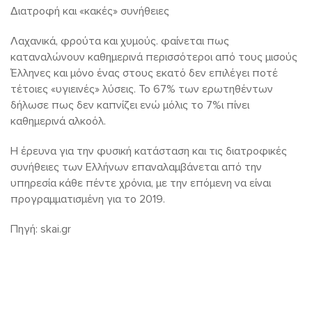
Διατροφή και «κακές» συνήθειες
Λαχανικά, φρούτα και χυμούς. φαίνεται πως
καταναλώνουν καθημερινά περισσότεροι από τους μισούς
Έλληνες και μόνο ένας στους εκατό δεν επιλέγει ποτέ
τέτοιες «υγιεινές» λύσεις. Το 67% των ερωτηθέντων
δήλωσε πως δεν καπνίζει ενώ μόλις το 7%ι πίνει
καθημερινά αλκοόλ.
Η έρευνα για την φυσική κατάσταση και τις διατροφικές
συνήθειες των Ελλήνων επαναλαμβάνεται από την
υπηρεσία κάθε πέντε χρόνια, με την επόμενη να είναι
προγραμματισμένη για το 2019.
Πηγή: skai.gr