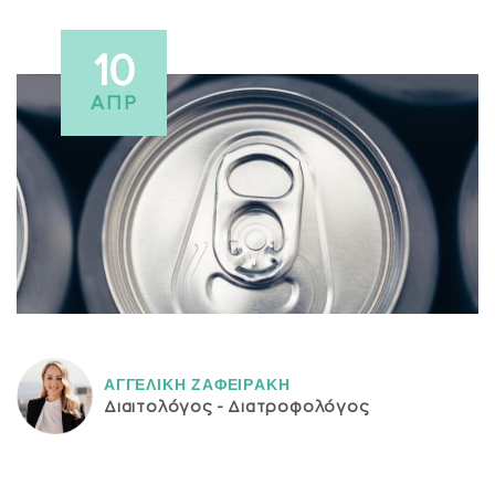
10
ΑΠΡ
ΑΓΓΕΛΙΚH ΖΑΦΕΙΡAΚΗ
Διαιτολόγος - Διατροφολόγος