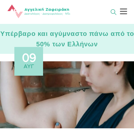
Skip
to
content
Υπέρβαρο και αγύμναστο πάνω από το
50% των Ελλήνων
09
ΑΥΓ