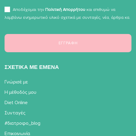
Αποδέχομαι την
Πολιτική Απορρήτου
και επιθυμώ να
λαμβάνω ενημερωτικό υλικό σχετικά με συνταγές, νέα, άρθρα κα.
ΣΧΕΤΙΚΑ ΜΕ ΕΜΕΝΑ
Γνώρισέ με
Η μέθοδός μου
Diet Online
Συνταγές
#διατροφο_blog
Επικοινωνία