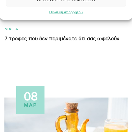
Διαιτολόγος - Διατροφολόγος
Πολιτική Απορρήτου
ΔΙΑΙΤΑ
7 τροφές που δεν περιμένατε ότι σας ωφελούν
08
ΜΑΡ