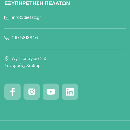
ΕΞΥΠΗΡΕΤΗΣΗ ΠΕΛΑΤΩΝ
info@dietaz.gr
210 5818846
Αγ. Γεωργίου 2 &
Σαπφούς, Χαϊδάρι