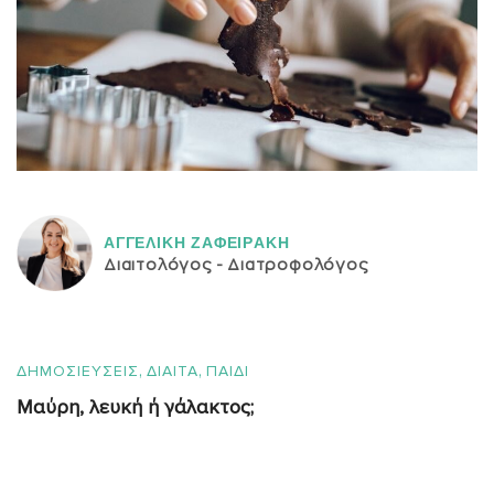
ΑΓΓΕΛΙΚH ΖΑΦΕΙΡAΚΗ
Διαιτολόγος - Διατροφολόγος
,
,
ΔΗΜΟΣΙΕΥΣΕΙΣ
ΔΙΑΙΤΑ
ΠΑΙΔΙ
Mαύρη, λευκή ή γάλακτος;