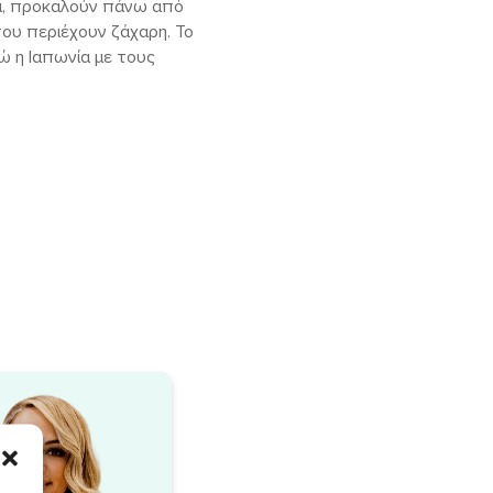
ία, προκαλούν πάνω από
ου περιέχουν ζάχαρη. Το
ώ η Ιαπωνία με τους