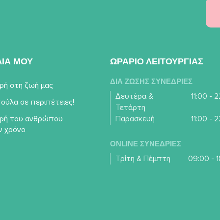
ΛΙΑ ΜΟΥ
ΩΡΑΡΙΟ ΛΕΙΤΟΥΡΓΙΑΣ
ΔΙΑ ΖΩΣΗΣ ΣΥΝΕΔΡΙΕΣ
φή στη ζωή μας
Δευτέρα &
11:00 - 
ούλα σε περιπέτειες!
Τετάρτη
φή του ανθρώπου
Παρασκευή
11:00 - 
ν χρόνο
ONLINE ΣΥΝΕΔΡΙΕΣ
Τρίτη & Πέμπτη
09:00 - 1