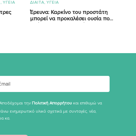
,
,
Σ
ΥΓΕΙΑ
ΔΙΑΙΤΑ
ΥΓΕΙΑ
στρες
Έρευνα: Καρκίνο του προστάτη
μπορεί να προκαλέσει ουσία που
υπάρχει στο πλαστικό
Αποδέχομαι την
Πολιτική Απορρήτου
και επιθυμώ να
άνω ενημερωτικό υλικό σχετικά με συνταγές, νέα,
α κα.