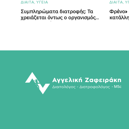
,
,
ΔΙΑΙΤΑ
ΥΓΕΙΑ
ΔΙΑΙΤΑ
Υ
Συμπληρώματα διατροφής: Τα
Φρένο» 
χρειάζεται όντως ο οργανισμός
κατάλλη
μας και γιατί;