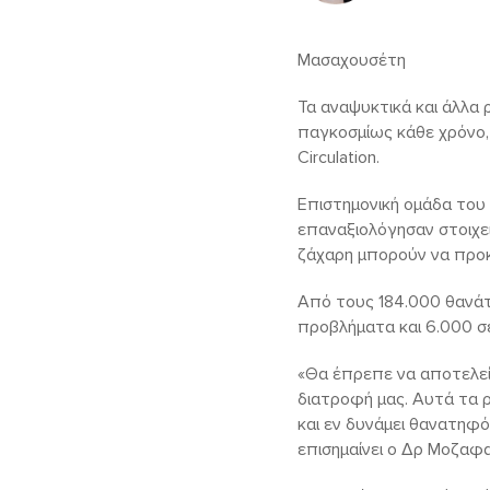
Μασαχουσέτη
Τα αναψυκτικά και άλλα
παγκοσμίως κάθε χρόνο,
Circulation.
Επιστημονική ομάδα του
επαναξιολόγησαν στοιχε
ζάχαρη μπορούν να προκ
Από τους 184.000 θανάτο
προβλήματα και 6.000 σε
«Θα έπρεπε να αποτελεί
διατροφή μας. Αυτά τα ρ
και εν δυνάμει θανατηφό
επισημαίνει ο Δρ Μοζαφα