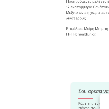
Προηγούμενες μελέτες έχ
17 εκατομμύρια θανάτου
Μεξικό είναι η χώρα με 
λιγότερους.
Επιμέλεια: Μαίρη Μπιμπή
ΠΗΓΗ: health.in.gr,
Σου αρέσει να
Κάνε την εγγραφή
πάντα πρώτη/-ος