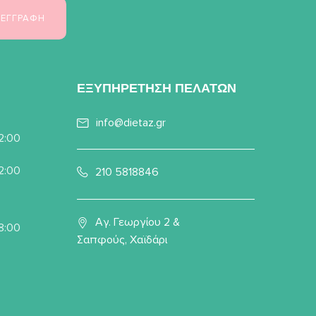
ΕΞΥΠΗΡΕΤΗΣΗ ΠΕΛΑΤΩΝ
info@dietaz.gr
22:00
22:00
210 5818846
Αγ. Γεωργίου 2 &
8:00
Σαπφούς, Χαϊδάρι