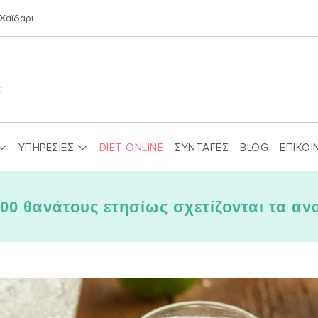
Χαϊδάρι
ΥΠΗΡΕΣΙΕΣ
DIET ONLINE
ΣΥΝΤΑΓΕΣ
BLOG
ΕΠΙΚΟΙ
000 θανάτους ετησίως σχετίζονται τα αν