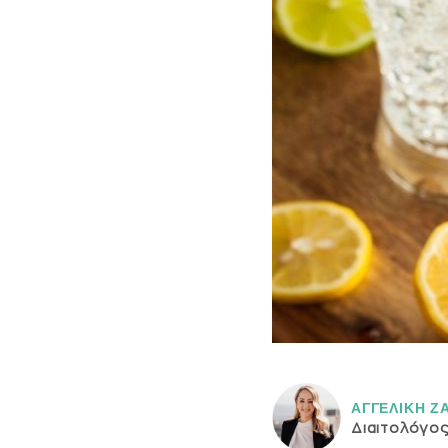
ΑΓΓΕΛΙΚH Ζ
Διαιτολόγο