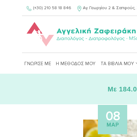
Skip
(+30) 210 58 18 846
Αγ. Γεωργίου 2 & Σαπφούς, 
to
content
ΓΝΩΡΙΣΕ ΜΕ
Η ΜΕΘΟΔΟΣ ΜΟΥ
ΤΑ ΒΙΒΛΙΑ ΜΟΥ
Με 184.
08
ΜΑΡ