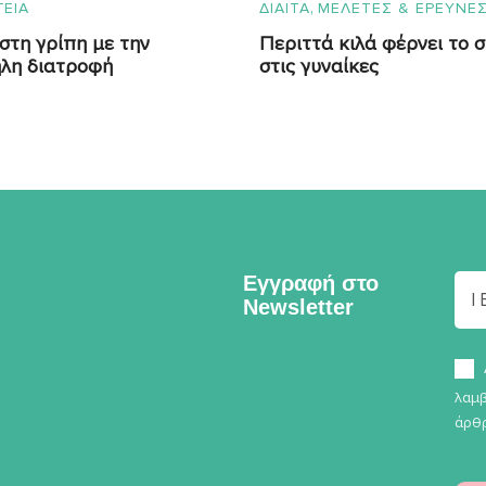
,
ΓΕΙΑ
ΔΙΑΙΤΑ
ΜΕΛΕΤΕΣ & ΕΡΕΥΝΕ
στη γρίπη με την
Περιττά κιλά φέρνει το 
λη διατροφή
στις γυναίκες
Εγγραφή στο
Newsletter
λαμβ
άρθρ