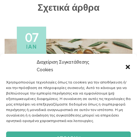
Σχετικά άρθρα
07
ΙΑΝ
Διαχείριση Συγκατάθεσης
Cookies
Χρησιμοποιούμε τεχνολογίες όπως τα cookies για την αποθήκευση ή/
και την πρόσβαση σε πληροφορίες συσκευής. Αυτό το κάνουμε για να
βελτιώσουμε την εμπειρία περιήγησης και να εμφανίσουμε (μη)
εξατομικευμένες διαφημίσεις. Η συναίνεση σε αυτές τις τεχνολογίες θα
μας επιτρέψει να επεξεργαζόμαστε δεδομένα όπως η συμπεριφορά
περιήγησης ή μοναδικά αναγνωριστικά σε αυτόν τον ιστότοπο. Η μη
συναίνεση ή η ανάκληση της συγκατάθεσης μπορεί να επηρεάσει
αρνητικά ορισμένα χαρακτηριστικά και λειτουργίες.
ΑΓΓΕΛΙΚH ΖΑΦΕΙΡAΚΗ
Διαιτολόγος - Διατροφολόγος