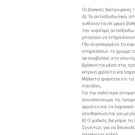
Οι βασικές διατροφικές 
Α) Τα αντιοξειδωτικά, όπ
ευθύνονται σε μικρό βαθ
την ωφέλιμη αντιοξειδω
μπορούν να επηρεάσουν 
Πιο συγκεκριμένα τα καρ
επηρεάσουν το χρώμα τη
ακτινοβολίας στο εσωτε
βρίσκονται μέσα στις τρ
κίτρινα φρούτα και λαχα
Μάλιστα φαίνεται ότι τ
πανάδες.
Για την καλύτερη απορρό
συνοδεύσουμε τις τροφές
φρούτα και τα λαχανικά 
αποθηκεύονται για μεγάλ
Β) Ο χαλκός διεγείρει τη
Συνεπώς για να διευκολ
περιέχουν χαλκό.