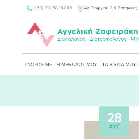
Skip
(+30) 210 58 18 846
Αγ. Γεωργίου 2 & Σαπφούς, 
to
content
ΓΝΩΡΙΣΕ ΜΕ
Η ΜΕΘΟΔΟΣ ΜΟΥ
ΤΑ ΒΙΒΛΙΑ ΜΟΥ
28
ΑΥΓ