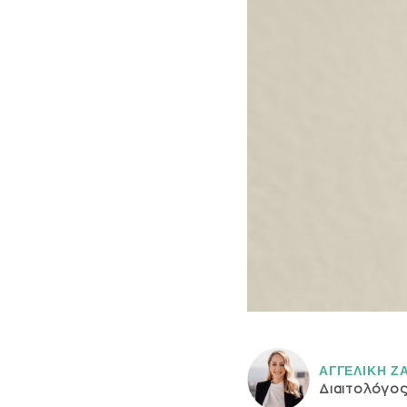
ΑΓΓΕΛΙΚH Ζ
Διαιτολόγο