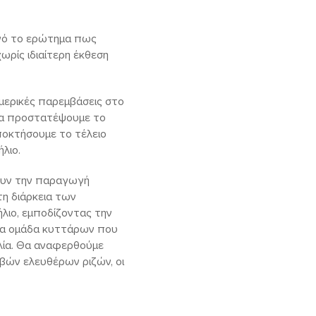
υχνό το ερώτημα πως
ωρίς ιδιαίτερη έκθεση
 μερικές παρεμβάσεις στο
 να προστατέψουμε το
ποκτήσουμε το τέλειο
λιο.
ουν την παραγωγή
τη διάρκεια των
ήλιο, εμποδίζοντας την
μια ομάδα κυττάρων που
ολία. Θα αναφερθούμε
βών ελευθέρων ριζών, οι