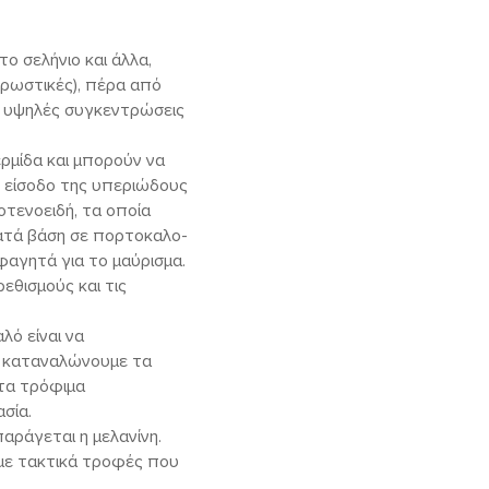
το σελήνιο και άλλα,
χρωστικές), πέρα από
ε υψηλές συγκεντρώσεις
ρμίδα και μπορούν να
 είσοδο της υπεριώδους
τενοειδή, τα οποία
κατά βάση σε πορτοκαλο-
φαγητά για το μαύρισμα.
εθισμούς και τις
λό είναι να
να καταναλώνουμε τα
 τα τρόφιμα
σία.
παράγεται η μελανίνη.
υμε τακτικά τροφές που