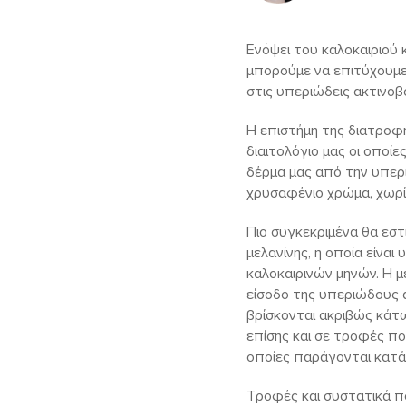
Ενόψει του καλοκαιριού 
μπορούμε να επιτύχουμε 
στις υπεριώδεις ακτινοβο
Η επιστήμη της διατροφή
διαιτολόγιο μας οι οπο
δέρμα μας από την υπερι
χρυσαφένιο χρώμα, χωρίς
Πιο συγκεκριμένα θα ε
μελανίνης, η οποία είνα
καλοκαιρινών μηνών. Η με
είσοδο της υπεριώδους 
βρίσκονται ακριβώς κάτω
επίσης και σε τροφές π
οποίες παράγονται κατά 
Τροφές και συστατικά π