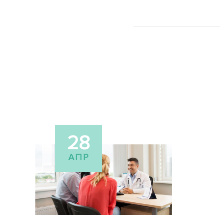
28
ΑΠΡ