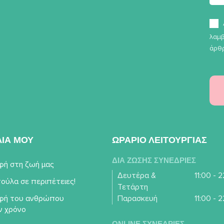
λαμβ
άρθρ
ΛΙΑ ΜΟΥ
ΩΡΑΡΙΟ ΛΕΙΤΟΥΡΓΙΑΣ
ΔΙΑ ΖΩΣΗΣ ΣΥΝΕΔΡΙΕΣ
φή στη ζωή μας
Δευτέρα &
11:00 - 
ούλα σε περιπέτειες!
Τετάρτη
φή του ανθρώπου
Παρασκευή
11:00 - 
ν χρόνο
ONLINE ΣΥΝΕΔΡΙΕΣ