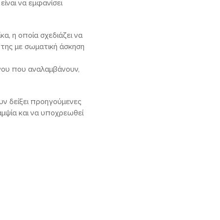
είναι να εμφανίσει
κα, η οποία σχεδιάζει να
ς της με σωματική άσκηση
ύνου που αναλαμβάνουν,
υν δείξει προηγούμενες
αμψία και να υποχρεωθεί