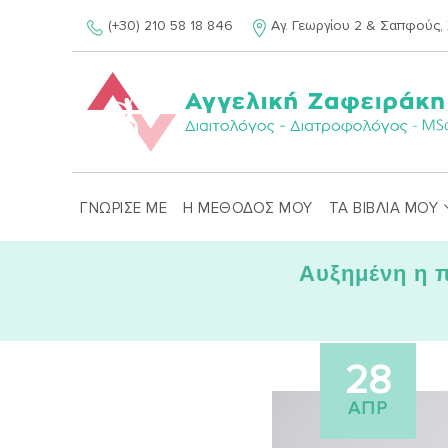
Skip
(+30) 210 58 18 846
Αγ. Γεωργίου 2 & Σαπφούς, 
to
content
ΓΝΩΡΙΣΕ ΜΕ
Η ΜΕΘΟΔΟΣ ΜΟΥ
ΤΑ ΒΙΒΛΙΑ ΜΟΥ
Αυξημένη η 
28
ΑΠΡ