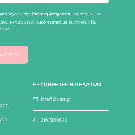
Αποδέχομαι την
Πολιτική Απορρήτου
και επιθυμώ να
άνω ενημερωτικό υλικό σχετικά με συνταγές, νέα,
α κα.
ΕΞΥΠΗΡΕΤΗΣΗ ΠΕΛΑΤΩΝ
info@dietaz.gr
22:00
22:00
210 5818846