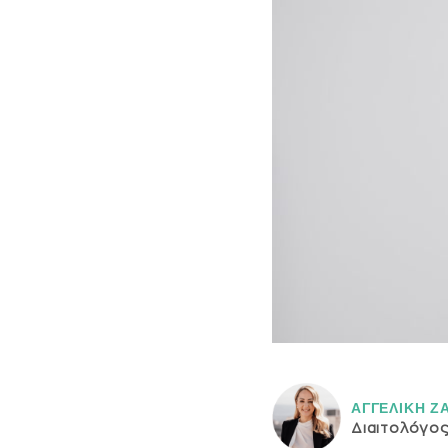
ΑΓΓΕΛΙΚH Ζ
Διαιτολόγο