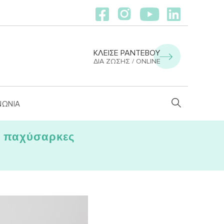
ΚΛΕΙΣΕ ΡΑΝΤΕΒΟΥ
ΔΙΑ ΖΏΣΗΣ / ONLINE
ΝΩΝΙΑ
ς παχύσαρκες