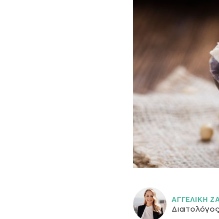
ΑΓΓΕΛΙΚH Ζ
Διαιτολόγο