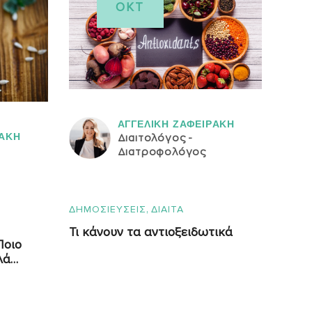
ΟΚΤ
ΑΓΓΕΛΙΚH ΖΑΦΕΙΡAΚΗ
ΡAΚΗ
Διαιτολόγος -
Διατροφολόγος
,
ΔΗΜΟΣΙΕΥΣΕΙΣ
ΔΙΑΙΤΑ
Τι κάνουν τα αντιοξειδωτικά
Ποιο
λά