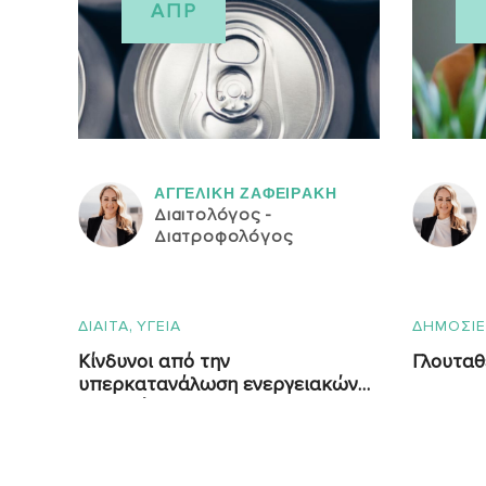
ΑΠΡ
ΑΓΓΕΛΙΚH ΖΑΦΕΙΡAΚΗ
Διαιτολόγος -
Διατροφολόγος
,
ΔΙΑΙΤΑ
ΥΓΕΙΑ
ΔΗΜΟΣΙΕ
Κίνδυνοι από την
Γλουταθ
υπερκατανάλωση ενεργειακών
ροφημάτων