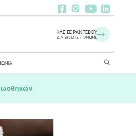
ΚΛΕΙΣΕ ΡΑΝΤΕΒΟΥ
ΔΙΑ ΖΏΣΗΣ / ONLINE
ΝΩΝΙΑ
ν ωοθηκών