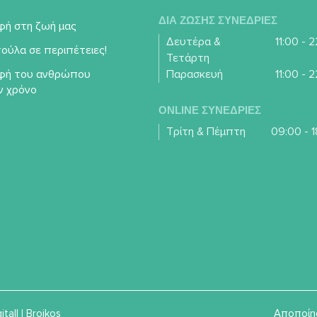
ΔΙΑ ΖΩΣΗΣ ΣΥΝΕΔΡΙΕΣ
φή στη ζωή μας
Δευτέρα &
11:00 - 
ούλα σε περιπέτειες!
Τετάρτη
φή του ανθρώπου
Παρασκευή
11:00 - 
ν χρόνο
ONLINE ΣΥΝΕΔΡΙΕΣ
Τρίτη & Πέμπτη
09:00 - 1
itall
|
Broikos
Αποποίη