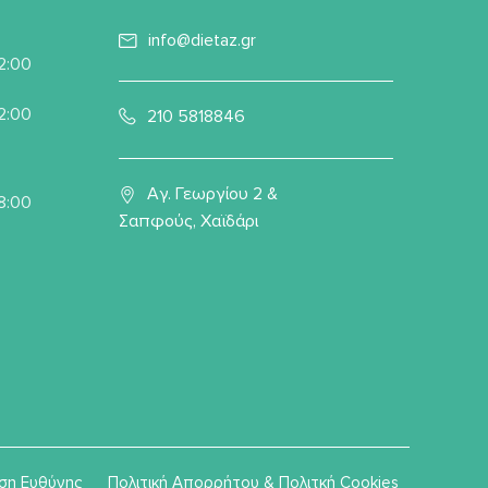
info@dietaz.gr
22:00
22:00
210 5818846
Αγ. Γεωργίου 2 &
8:00
Σαπφούς, Χαϊδάρι
ση Ευθύνης
Πολιτική Απορρήτου & Πολιτκή Cookies