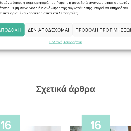
δομένα όπως η συμπεριφορά περιήγησης ή μοναδικά αναγνωριστικά σε αυτόν 
ότοπο. Η μη συναίνεση ή η ανάκληση της συγκατάθεσης μπορεί να επηρεάσει
ητικά ορισμένα χαρακτηριστικά και λειτουργίες.
ΑΠΟΔΟΧΉ
ΔΕΝ ΑΠΟΔΈΧΟΜΑΙ
ΠΡΟΒΟΛΉ ΠΡΟΤΙΜΉΣΕΩ
Πολιτική Απορρήτου
Σχετικά άρθρα
16
16