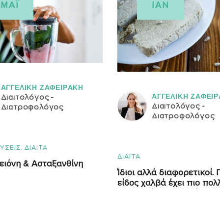
ΜΆΙ
ΙΑΝ
ΑΓΓΕΛΙΚH ΖΑΦΕΙΡAΚΗ
ΑΓΓΕΛΙΚH ΖΑΦΕΙ
Διαιτολόγος -
Διαιτολόγος -
Διατροφολόγος
Διατροφολόγος
,
ΥΣΕΙΣ
ΔΙΑΙΤΑ
ΔΙΑΙΤΑ
ειόνη & Ασταξανθίνη
Ίδιοι αλλά διαφορετικοί. 
είδος χαλβά έχει πιο πολ
θρεπτικά συστατικά;