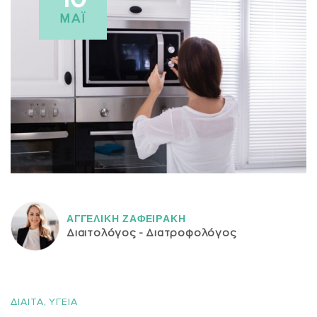
ΜΆΙ
ΑΓΓΕΛΙΚH ΖΑΦΕΙΡAΚΗ
Διαιτολόγος - Διατροφολόγος
,
ΔΙΑΙΤΑ
ΥΓΕΙΑ