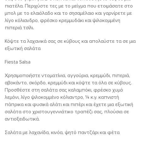
πιατέλα. Περιχύστε τες με το μείγμα που ετοιμάσατε στο
μπολ με το ελαιόλαδο και το σησαμέλαιο και γαρνίρετε με
λίγο κόλιανδρο, φρέσκο κρεμμυδάκι και ψιλοκομμένη
πιπεριά τσίλι.
Κόψτε τα λαχανικά σας σε κύβους και απολαύστε τα σε μια
εξωτική σαλάτα
Fiesta Salsa
Χρησιμοποιήστε ντοματίνια, αγγούρια, κρεμμύδι, πιπεριά,
αβοκάντο, σκόρδο, κρεμμύδι και κόψτε τα όλα σε κύβους.
Προσθέστε στη σαλάτα σας καλαμπόκι, φρέσκο χυμό
λεμόνι, λίγο ψιλοκομμένο κόλιαντρο, ¼ κ.γ. καπνιστή
πάπρικα και φυσικά αλάτι και πιπέρι και έχετε μια εξωτική
σαλάτα στο χριστουγεννιάτικο τραπέζι σας, πλούσια σε
αντιοξειδωτικά.
Σαλάτα με λαχανίδα, κινόα, ψητό παντζάρι και φέτα