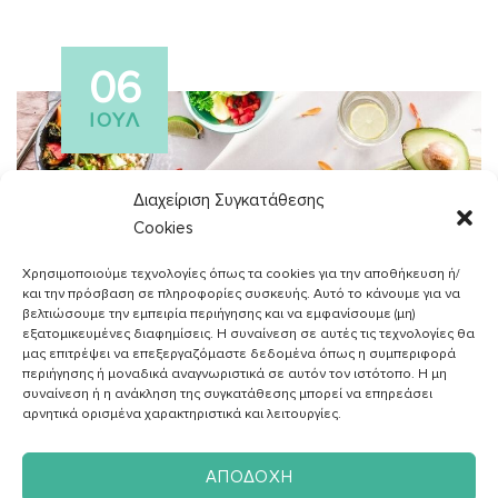
06
ΙΟΎΛ
Διαχείριση Συγκατάθεσης
Cookies
Χρησιμοποιούμε τεχνολογίες όπως τα cookies για την αποθήκευση ή/
και την πρόσβαση σε πληροφορίες συσκευής. Αυτό το κάνουμε για να
βελτιώσουμε την εμπειρία περιήγησης και να εμφανίσουμε (μη)
εξατομικευμένες διαφημίσεις. Η συναίνεση σε αυτές τις τεχνολογίες θα
μας επιτρέψει να επεξεργαζόμαστε δεδομένα όπως η συμπεριφορά
περιήγησης ή μοναδικά αναγνωριστικά σε αυτόν τον ιστότοπο. Η μη
συναίνεση ή η ανάκληση της συγκατάθεσης μπορεί να επηρεάσει
ΑΓΓΕΛΙΚH ΖΑΦΕΙΡAΚΗ
αρνητικά ορισμένα χαρακτηριστικά και λειτουργίες.
Διαιτολόγος - Διατροφολόγος
ΑΠΟΔΟΧΉ