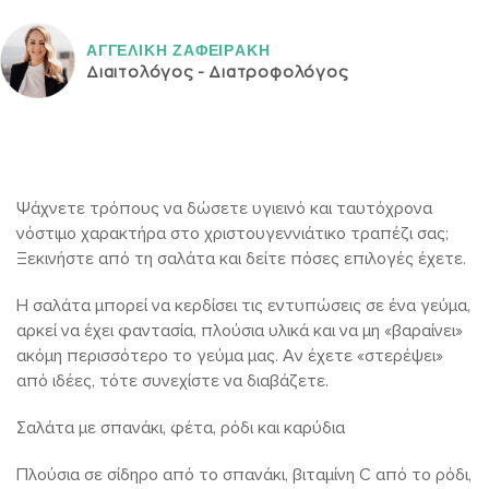
ΑΓΓΕΛΙΚH ΖΑΦΕΙΡAΚΗ
Διαιτολόγος - Διατροφολόγος
Ψάχνετε τρόπους να δώσετε υγιεινό και ταυτόχρονα
νόστιμο χαρακτήρα στο χριστουγεννιάτικο τραπέζι σας;
Ξεκινήστε από τη σαλάτα και δείτε πόσες επιλογές έχετε.
Η σαλάτα μπορεί να κερδίσει τις εντυπώσεις σε ένα γεύμα,
αρκεί να έχει φαντασία, πλούσια υλικά και να μη «βαραίνει»
ακόμη περισσότερο το γεύμα μας. Αν έχετε «στερέψει»
από ιδέες, τότε συνεχίστε να διαβάζετε.
Σαλάτα με σπανάκι, φέτα, ρόδι και καρύδια
Πλούσια σε σίδηρο από το σπανάκι, βιταμίνη C από το ρόδι,