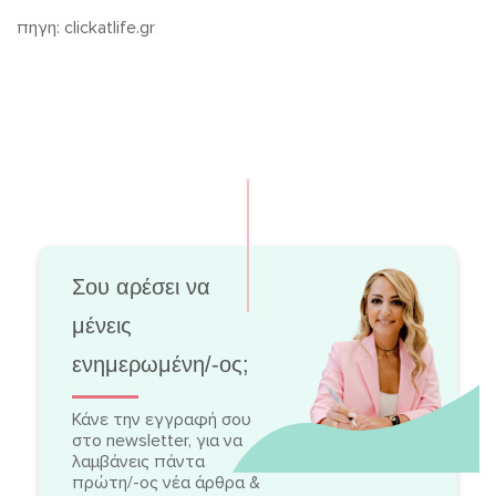
πηγη: clickatlife.gr
Σου αρέσει να
μένεις
ενημερωμένη/-ος;
Κάνε την εγγραφή σου
στο newsletter, για να
λαμβάνεις πάντα
πρώτη/-ος νέα άρθρα &