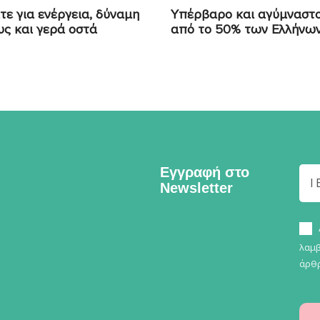
τε για ενέργεια, δύναμη
Υπέρβαρο και αγύμναστ
υς και γερά οστά
από το 50% των Ελλήνω
Εγγραφή στο
Newsletter
λαμβ
άρθρ