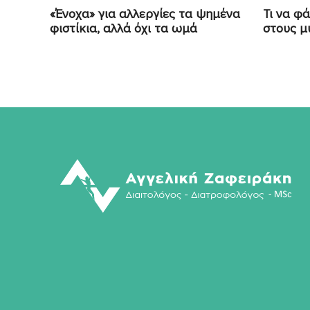
«Ένοχα» για αλλεργίες τα ψημένα
Τι να φά
φιστίκια, αλλά όχι τα ωμά
στους μ