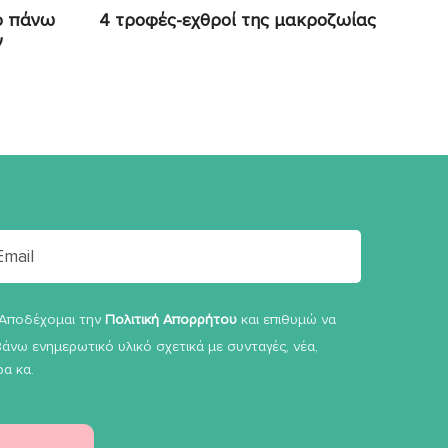
ο πάνω
4 τροφές-εχθροί της μακροζωίας
ν
Αποδέχομαι την
Πολιτική Απορρήτου
και επιθυμώ να
άνω ενημερωτικό υλικό σχετικά με συνταγές, νέα,
α κα.