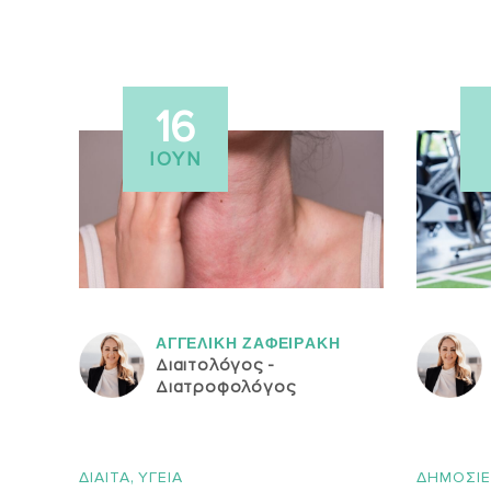
16
ΙΟΎΝ
ΑΓΓΕΛΙΚH ΖΑΦΕΙΡAΚΗ
Διαιτολόγος -
Διατροφολόγος
,
ΔΙΑΙΤΑ
ΥΓΕΙΑ
ΔΗΜΟΣΙΕ