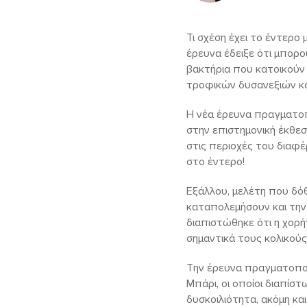
Τι σχέση έχει το έντερο
έρευνα έδειξε ότι μπορο
βακτήρια που κατοικούν
τροφικών δυσανεξιών κα
Η νέα έρευνα πραγματοπ
στην επιστημονική έκθεσ
στις περιοχές του διαφ
στο έντερο!
Εξάλλου, μελέτη που δόθ
καταπολεμήσουν και την 
διαπιστώθηκε ότι η χορ
σημαντικά τους κολικούς
Την έρευνα πραγματοποί
Μπάρι, οι οποίοι διαπίσ
δυσκοιλιότητα, ακόμη κα