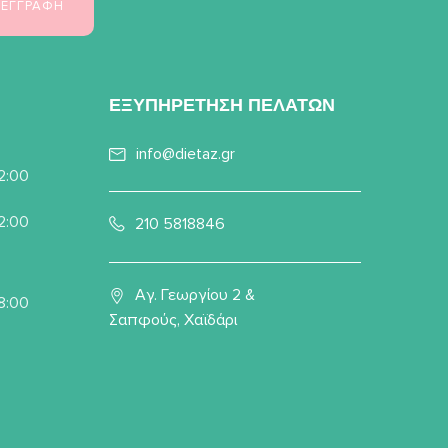
ΕΞΥΠΗΡΕΤΗΣΗ ΠΕΛΑΤΩΝ
info@dietaz.gr
22:00
22:00
210 5818846
Αγ. Γεωργίου 2 &
8:00
Σαπφούς, Χαϊδάρι