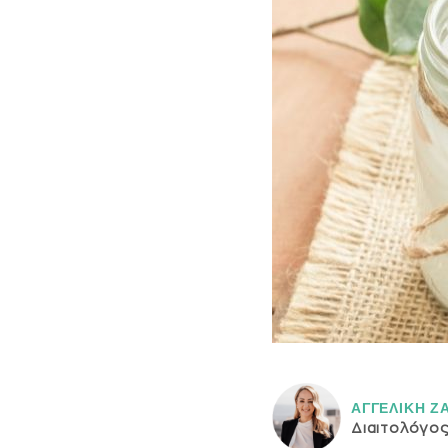
ΑΓΓΕΛΙΚH Ζ
Διαιτολόγο