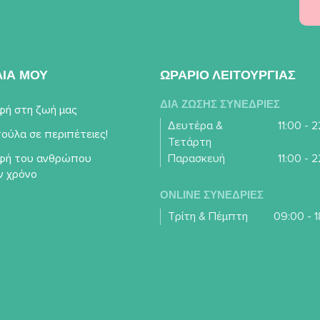
ΛΙΑ ΜΟΥ
ΩΡΑΡΙΟ ΛΕΙΤΟΥΡΓΙΑΣ
ΔΙΑ ΖΩΣΗΣ ΣΥΝΕΔΡΙΕΣ
φή στη ζωή μας
Δευτέρα &
11:00 - 
ούλα σε περιπέτειες!
Τετάρτη
φή του ανθρώπου
Παρασκευή
11:00 - 
ν χρόνο
ONLINE ΣΥΝΕΔΡΙΕΣ
Τρίτη & Πέμπτη
09:00 - 1