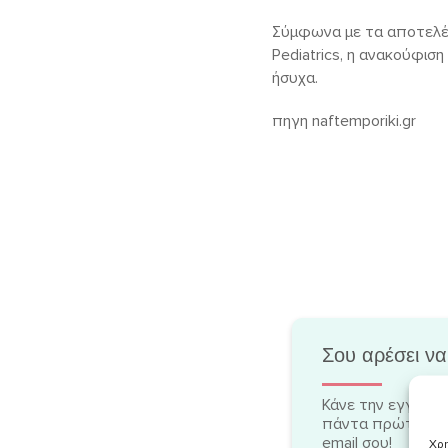
Σύμφωνα με τα αποτελέσ
Pediatrics, η ανακούφισ
ήσυχα.
πηγη naftemporiki.gr
Σου αρέσει να
Κάνε την εγγραφή
πάντα πρώτη/-ος
email σου!
Χρη