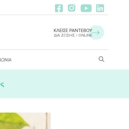
ΚΛΕΙΣΕ ΡΑΝΤΕΒΟΥ
ΔΙΑ ΖΏΣΗΣ / ONLINE
ΝΩΝΙΑ
ος