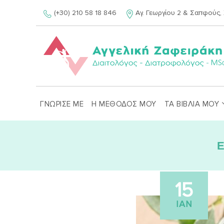
Skip
(+30) 210 58 18 846
Αγ. Γεωργίου 2 & Σαπφούς, 
to
content
ΓΝΩΡΙΣΕ ΜΕ
Η ΜΕΘΟΔΟΣ ΜΟΥ
ΤΑ ΒΙΒΛΙΑ ΜΟΥ
Ε
15
ΙΑΝ