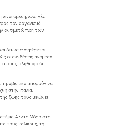
 είναι άμεση, ενώ νέα
 προς τον οργανισμό
την αντιμετώπιση των
 και όπως αναφέρεται
ώς οι συνδέσεις ανάμεσα
λύτερους πληθυσμούς
τα προβιοτικά μπορούν να
θη στην Ιταλια,
της ζωής τους μειώνει
ιστήμιο Άλντο Μόρο στο
πό τους κολικούς, τη