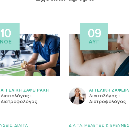
10
09
ΝΟΈ
ΑΥΓ
ΑΓΓΕΛΙΚH ΖΑΦΕΙΡAΚΗ
ΑΓΓΕΛΙΚH ΖΑΦΕΙ
Διαιτολόγος -
Διαιτολόγος -
Διατροφολόγος
Διατροφολόγος
,
,
ΥΣΕΙΣ
ΔΙΑΙΤΑ
ΔΙΑΙΤΑ
ΜΕΛΕΤΕΣ & ΕΡΕΥΝΕ