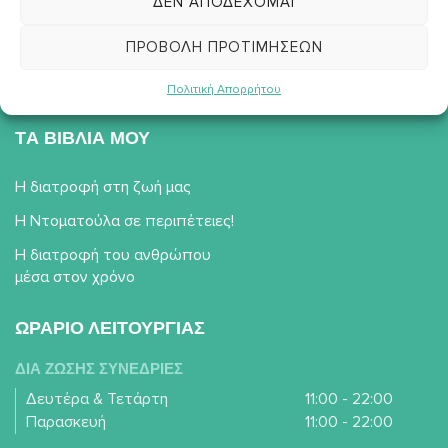
ΔΕΝ ΑΠΟΔΈΧΟΜΑΙ
Συνταγές
ΠΡΟΒΟΛΉ ΠΡΟΤΙΜΉΣΕΩΝ
#διατροφο_blog
Επικοινωνία
Πολιτική Απορρήτου
TΑ ΒΙΒΛΙΑ ΜΟΥ
Η διατροφή στη ζωή μας
Η Ντοματούλα σε περιπέτειες!
Η διατροφή του ανθρώπου
μέσα στον χρόνο
ΩΡΑΡΙΟ ΛΕΙΤΟΥΡΓΙΑΣ
ΔΙΑ ΖΩΣΗΣ ΣΥΝΕΔΡΙΕΣ
Δευτέρα & Τετάρτη
11:00 - 22:00
Παρασκευή
11:00 - 22:00