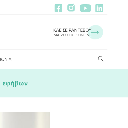
ΚΛΕΙΣΕ ΡΑΝΤΕΒΟΥ
ΔΙΑ ΖΏΣΗΣ / ONLINE
ΝΩΝΙΑ
ι εφήβων