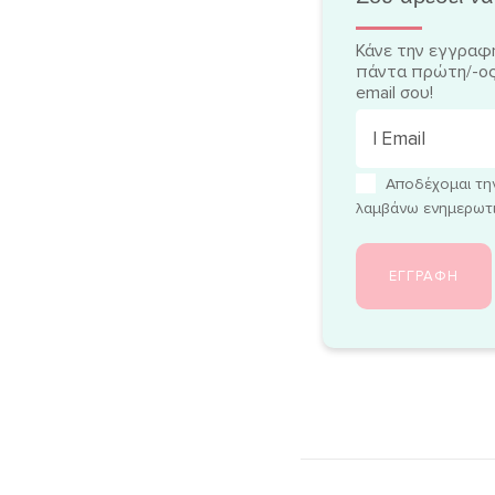
Κάνε την εγγραφή
πάντα πρώτη/-ος
email σου!
Αποδέχομαι τ
λαμβάνω ενημερωτικ