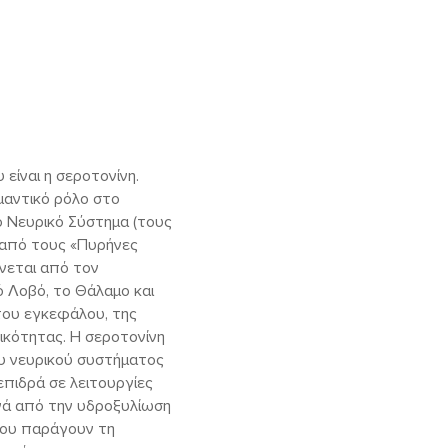
είναι η σεροτονίνη.
μαντικό ρόλο στο
ό Νευρικό Σύστημα (τους
 από τους «Πυρήνες
νεται από τον
ό Λοβό, το Θάλαμο και
 του εγκεφάλου, της
ικότητας. Η σεροτονίνη
ου νευρικού συστήματος
επιδρά σε λειτουργίες
κινά από την υδροξυλίωση
που παράγουν τη