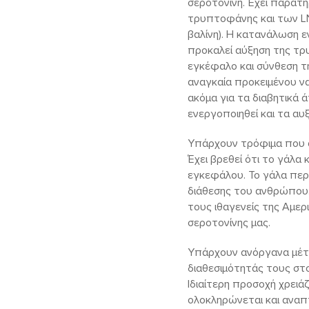
σεροτονίνη. Έχει παρατη
τρυπτοφάνης και των LNA
βαλίνη). Η κατανάλωση ε
προκαλεί αύξηση της τρ
εγκέφαλο και σύνθεση της
αναγκαία προκειμένου ν
ακόμα για τα διαβητικά 
ενεργοποιηθεί και τα αυ
Υπάρχουν τρόφιμα που 
Έχει βρεθεί ότι το γάλα
εγκεφάλου. Το γάλα περι
διάθεσης του ανθρώπου.
τους ιθαγενείς της Αμερ
σεροτονίνης μας.
Υπάρχουν ανόργανα μέτα
διαθεσιμότητάς τους στο
Ιδιαίτερη προσοχή χρειάζ
ολοκληρώνεται και αναπτ