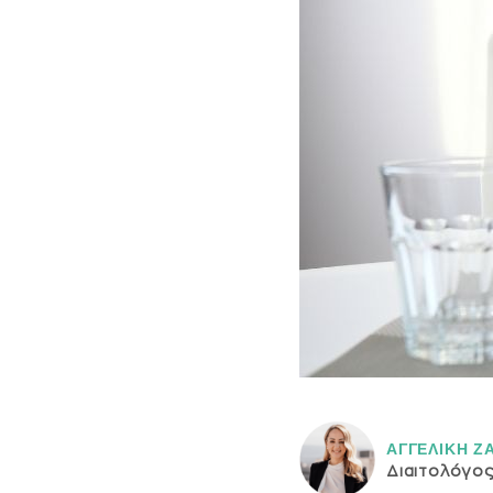
ΑΓΓΕΛΙΚH Ζ
Διαιτολόγο