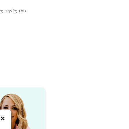
λές πηγές του