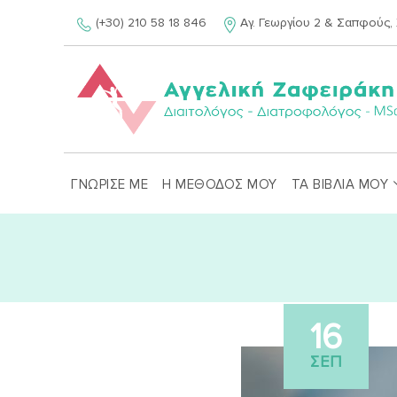
Skip
(+30) 210 58 18 846
Αγ. Γεωργίου 2 & Σαπφούς, 
to
content
ΓΝΩΡΙΣΕ ΜΕ
Η ΜΕΘΟΔΟΣ ΜΟΥ
ΤΑ ΒΙΒΛΙΑ ΜΟΥ
16
ΣΕΠ