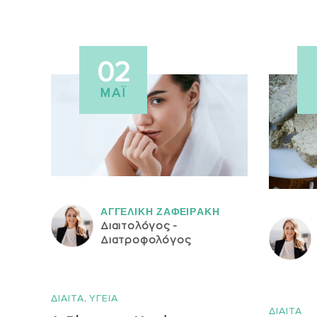
02
ΜΆΙ
ΑΓΓΕΛΙΚH ΖΑΦΕΙΡAΚΗ
Διαιτολόγος -
Διατροφολόγος
,
ΔΙΑΙΤΑ
ΥΓΕΙΑ
ΔΙΑΙΤΑ