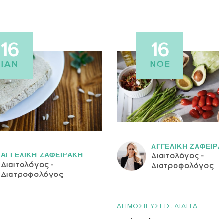
16
16
ΙΑΝ
ΝΟΈ
ΑΓΓΕΛΙΚH ΖΑΦΕΙ
ΑΓΓΕΛΙΚH ΖΑΦΕΙΡAΚΗ
Διαιτολόγος -
Διαιτολόγος -
Διατροφολόγος
Διατροφολόγος
,
ΔΗΜΟΣΙΕΥΣΕΙΣ
ΔΙΑΙΤΑ