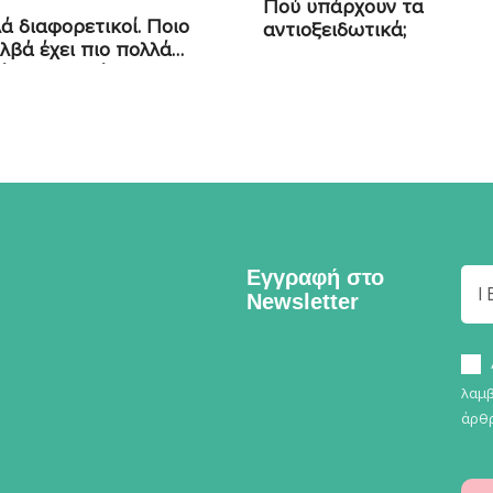
Πού υπάρχουν τα
λά διαφορετικοί. Ποιο
αντιοξειδωτικά;
αλβά έχει πιο πολλά
ά συστατικά;
Εγγραφή στο
Newsletter
λαμβ
άρθρ