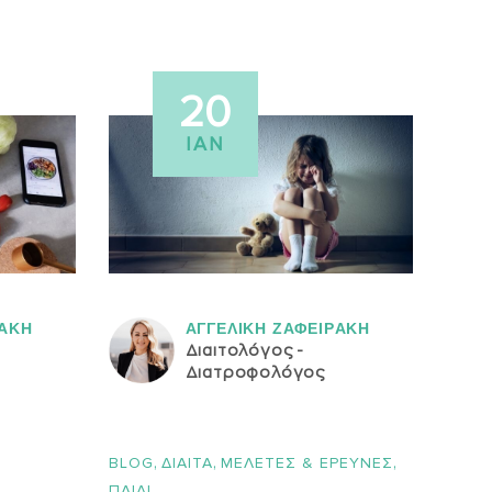
20
ΙΑΝ
ΡAΚΗ
ΑΓΓΕΛΙΚH ΖΑΦΕΙΡAΚΗ
Διαιτολόγος -
Διατροφολόγος
,
,
,
BLOG
ΔΙΑΙΤΑ
ΜΕΛΕΤΕΣ & ΕΡΕΥΝΕΣ
ΠΑΙΔΙ