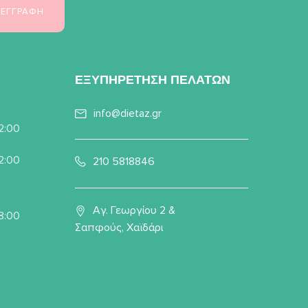
ΕΞΥΠΗΡΕΤΗΣΗ ΠΕΛΑΤΩΝ
info@dietaz.gr
22:00
22:00
210 5818846
Αγ. Γεωργίου 2 &
8:00
Σαπφούς, Χαϊδάρι