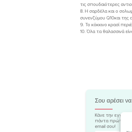
τις σπουδαιότερες αντιο
8. Η σαρδέλα και ο σολω
συνενζύμου Q10και της 
9. Το κόκκινο κρασί περι
10. Όλα τα θαλασσινά είν
Σου αρέσει να
Κάνε την εγγραφή
πάντα πρώτη/-ος
email σου!