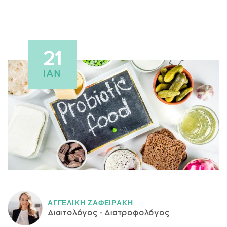
21
ΙΑΝ
ΑΓΓΕΛΙΚH ΖΑΦΕΙΡAΚΗ
Διαιτολόγος - Διατροφολόγος