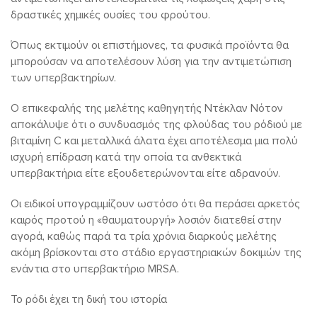
δραστικές χημικές ουσίες του φρούτου.
Όπως εκτιμούν οι επιστήμονες, τα φυσικά προϊόντα θα
μπορούσαν να αποτελέσουν λύση για την αντιμετώπιση
των υπερβακτηρίων.
Ο επικεφαλής της μελέτης καθηγητής Ντέκλαν Νότον
αποκάλυψε ότι ο συνδυασμός της φλούδας του ρόδιού με
βιταμίνη C και μεταλλικά άλατα έχει αποτέλεσμα μια πολύ
ισχυρή επίδραση κατά την οποία τα ανθεκτικά
υπερβακτήρια είτε εξουδετερώνονται είτε αδρανούν.
Οι ειδικοί υπογραμμίζουν ωστόσο ότι θα περάσει αρκετός
καιρός προτού η «θαυματουργή» λοσιόν διατεθεί στην
αγορά, καθώς παρά τα τρία χρόνια διαρκούς μελέτης
ακόμη βρίσκονται στο στάδιο εργαστηριακών δοκιμών της
ενάντια στο υπερβακτήριο ΜRSΑ.
Το ρόδι έχει τη δική του ιστορία