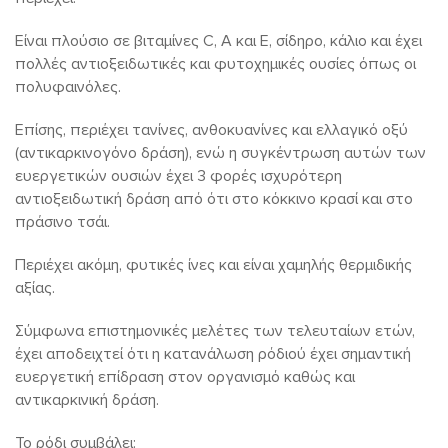
Είναι πλούσιο σε βιταμίνες C, A και E, σίδηρο, κάλιο και έχει
πολλές αντιοξειδωτικές και φυτοχημικές ουσίες όπως οι
πολυφαινόλες.
Επίσης, περιέχει τανίνες, ανθοκυανίνες και ελλαγικό οξύ
(αντικαρκινογόνο δράση), ενώ η συγκέντρωση αυτών των
ευεργετικών ουσιών έχει 3 φορές ισχυρότερη
αντιοξειδωτική δράση από ότι στο κόκκινο κρασί και στο
πράσινο τσάι.
Περιέχει ακόμη, φυτικές ίνες και είναι χαμηλής θερμιδικής
αξίας.
Σύμφωνα επιστημονικές μελέτες των τελευταίων ετών,
έχει αποδειχτεί ότι η κατανάλωση ρόδιού έχει σημαντική
ευεργετική επίδραση στον οργανισμό καθώς και
αντικαρκινική δράση.
Το ρόδι συμβάλει: