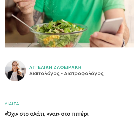
ΑΓΓΕΛΙΚH ΖΑΦΕΙΡAΚΗ
Διαιτολόγος - Διατροφολόγος
ΔΙΑΙΤΑ
«Όχι» στο αλάτι, «ναι» στο πιπέρι