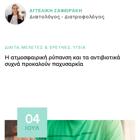
ΑΓΓΕΛΙΚH ΖΑΦΕΙΡAΚΗ
Διαιτολόγος - Διατροφολόγος
,
,
ΔΙΑΙΤΑ
ΜΕΛΕΤΕΣ & ΕΡΕΥΝΕΣ
ΥΓΕΙΑ
Η ατμοσφαιρική ρύπανση και τα αντιβιοτικά
συχνά προκαλούν παχυσαρκία
04
ΙΟΎΛ