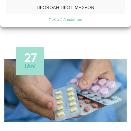
Τα προϊόντα ελιάς προστατεύουν το σώμα από το
οξειδωτικό στρες
ΠΡΟΒΟΛΉ ΠΡΟΤΙΜΉΣΕΩΝ
Πολιτική Απορρήτου
27
ΙΑΝ