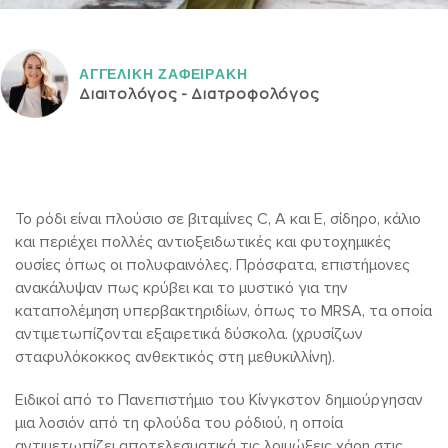
ΑΓΓΕΛΙΚH ΖΑΦΕΙΡAΚΗ
Διαιτολόγος - Διατροφολόγος
Το ρόδι είναι πλούσιο σε βιταμίνες C, A και E, σίδηρο, κάλιο
και περιέχει πολλές αντιοξειδωτικές και φυτοχημικές
ουσίες όπως οι πολυφαινόλες. Πρόσφατα, επιστήμονες
ανακάλυψαν πως κρύβει και το μυστικό για την
καταπολέμηση υπερβακτηριδίων, όπως το ΜRSΑ, τα οποία
αντιμετωπίζονται εξαιρετικά δύσκολα. (χρυσίζων
σταφυλόκοκκος ανθεκτικός στη μεθυκιλλίνη).
Ειδικοί από το Πανεπιστήμιο του Κίνγκστον δημιούργησαν
μια λοσιόν από τη φλούδα του ρόδιού, η οποία
αντιμετωπίζει αποτελεσματικά τις λοιμώξεις χάρη στις