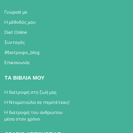
Γνώρισέ με
Η μέθοδός μου
Diet Online
Συνταγές
#διατροφο_blog
Επικοινωνία
TΑ ΒΙΒΛΙΑ ΜΟΥ
Η διατροφή στη ζωή μας
Η Ντοματούλα σε περιπέτειες!
Η διατροφή του ανθρώπου
μέσα στον χρόνο