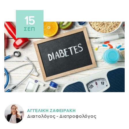
15
ΣΕΠ
ΑΓΓΕΛΙΚH ΖΑΦΕΙΡAΚΗ
Διαιτολόγος - Διατροφολόγος