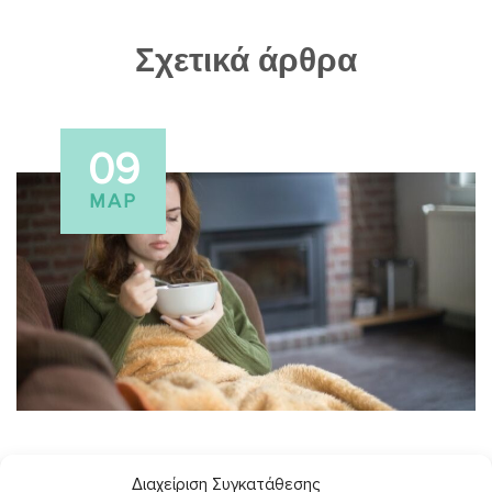
Σχετικά άρθρα
09
ΜΑΡ
ΑΓΓΕΛΙΚH ΖΑΦΕΙΡAΚΗ
Διαχείριση Συγκατάθεσης