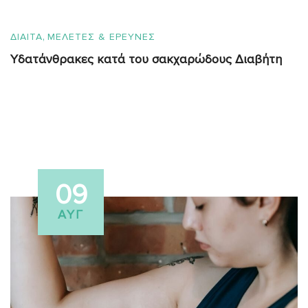
,
ΔΙΑΙΤΑ
ΜΕΛΕΤΕΣ & ΕΡΕΥΝΕΣ
Υδατάνθρακες κατά του σακχαρώδους Διαβήτη
09
ΑΥΓ