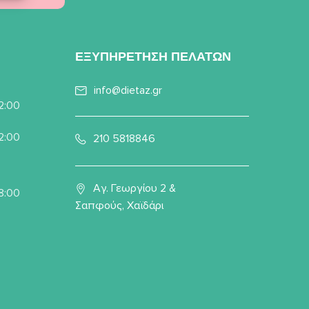
ΕΞΥΠΗΡΕΤΗΣΗ ΠΕΛΑΤΩΝ
info@dietaz.gr
22:00
22:00
210 5818846
Αγ. Γεωργίου 2 &
8:00
Σαπφούς, Χαϊδάρι