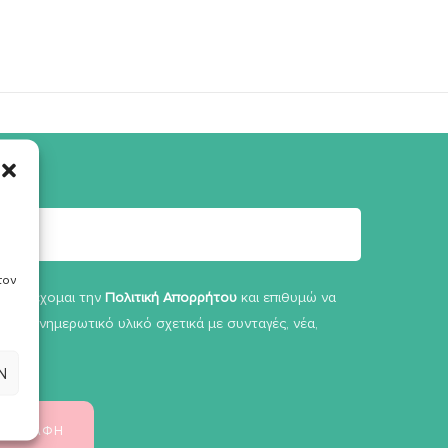
τον
Αποδέχομαι την
Πολιτική Απορρήτου
και επιθυμώ να
άνω ενημερωτικό υλικό σχετικά με συνταγές, νέα,
α κα.
Ν