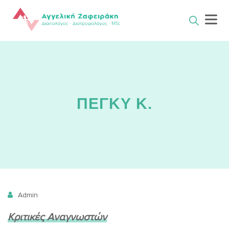
Skip
to
content
ΠΕΓΚΥ Κ.
Admin
Κριτικές Αναγνωστών