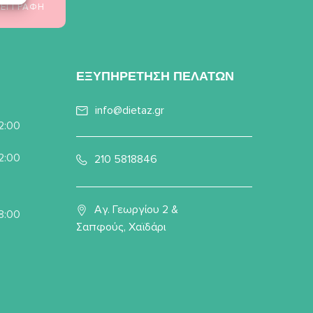
ΕΞΥΠΗΡΕΤΗΣΗ ΠΕΛΑΤΩΝ
info@dietaz.gr
22:00
22:00
210 5818846
Αγ. Γεωργίου 2 &
8:00
Σαπφούς, Χαϊδάρι