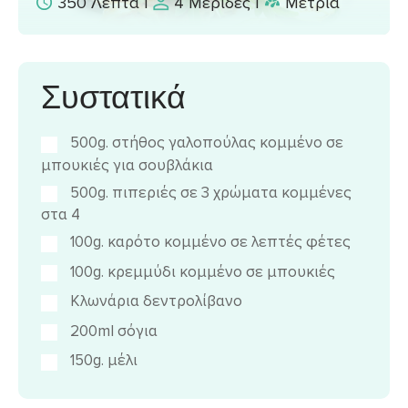
350 Λεπτά
|
4 Μερίδες
|
Μέτρια
Συστατικά
500g. στήθος γαλοπούλας κομμένο σε
μπουκιές για σουβλάκια
500g. πιπεριές σε 3 χρώματα κομμένες
στα 4
100g. καρότο κομμένο σε λεπτές φέτες
100g. κρεμμύδι κομμένο σε μπουκιές
Κλωνάρια δεντρολίβανο
200ml σόγια
150g. μέλι