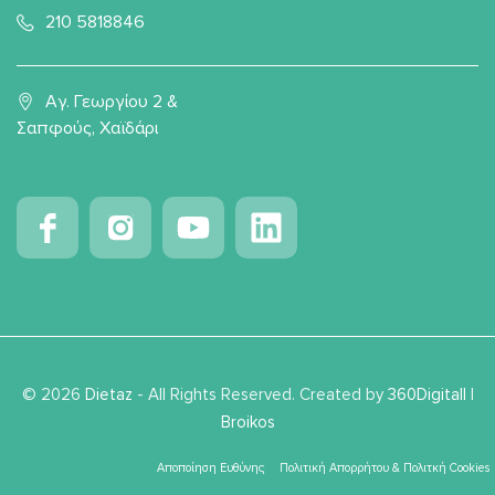
210 5818846
Αγ. Γεωργίου 2 &
Σαπφούς, Χαϊδάρι
© 2026
Dietaz
- All Rights Reserved. Created by
360Digitall
|
Broikos
Αποποίηση Ευθύνης
Πολιτική Απορρήτου & Πολιτκή Cookies