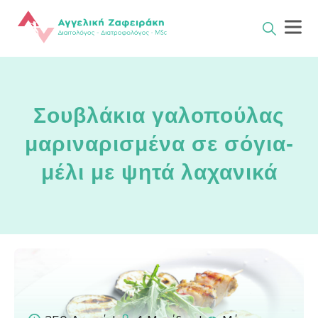
Skip
to
content
Σουβλάκια γαλοπούλας
μαριναρισμένα σε σόγια-
μέλι με ψητά λαχανικά