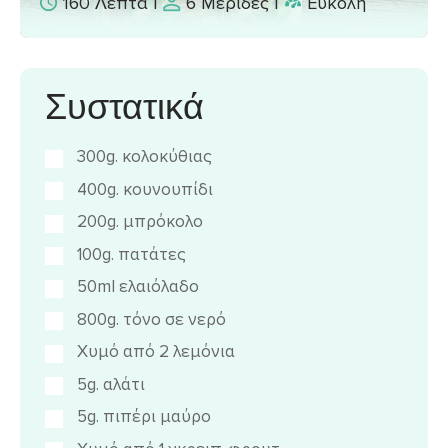
160 Λεπτά
|
6 Μερίδες
|
Εύκολη
Συστατικά
300g. κολοκύθιας
400g. κουνουπίδι
200g. μπρόκολο
100g. πατάτες
50ml ελαιόλαδο
800g. τόνο σε νερό
Χυμό από 2 λεμόνια
5g. αλάτι
5g. πιπέρι μαύρο