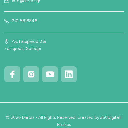
info@dietaz.gr
210 5818846
Αγ. Γεωργίου 2 &
Σαπφούς, Χαϊδάρι
© 2026
Dietaz
- All Rights Reserved. Created by
360Digitall
|
Broikos