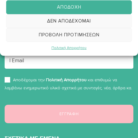
ΑΠΟΔΟΧΉ
ΔΕΝ ΑΠΟΔΈΧΟΜΑΙ
ΠΡΟΒΟΛΉ ΠΡΟΤΙΜΉΣΕΩΝ
Εγγραφή στο
Newsletter
Πολιτική Απορρήτου
Αποδέχομαι την
Πολιτική Απορρήτου
και επιθυμώ να
λαμβάνω ενημερωτικό υλικό σχετικά με συνταγές, νέα, άρθρα κα.