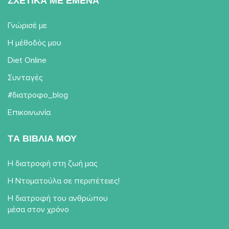
ΣΧΕΤΙΚΑ ΜΕ ΕΜΕΝΑ
Γνώρισέ με
Η μέθοδός μου
Diet Online
Συνταγές
#διατροφο_blog
Επικοινωνία
TΑ ΒΙΒΛΙΑ ΜΟΥ
Η διατροφή στη ζωή μας
Η Ντοματούλα σε περιπέτειες!
Η διατροφή του ανθρώπου
μέσα στον χρόνο