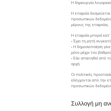
Η δημιουργία λογαρια
Η εταιρεία δεσμεύεται
προσωπικών δεδομένω
μέρους της εταιρείας.
Η εταιρεία μπορεί κατ
• Έχει τη ρητή συγκα
• Η δημοσιοποίηση γίν
μόνο μέχρι του βαθμού
• Εάν απαιτηθεί από τ
αρχή.
Οι πολιτικές προστασ
ελέγχονται από την ετ
προσωπικών δεδομένω
Συλλογή μη α