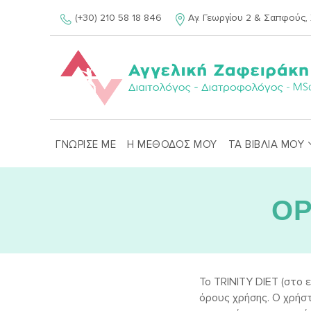
Skip
(+30) 210 58 18 846
Αγ. Γεωργίου 2 & Σαπφούς, 
to
content
ΓΝΩΡΙΣΕ ΜΕ
Η ΜΕΘΟΔΟΣ ΜΟΥ
ΤΑ ΒΙΒΛΙΑ ΜΟΥ
ΟΡ
Το TRINITY DIET (στο 
όρους χρήσης. Ο χρήστ