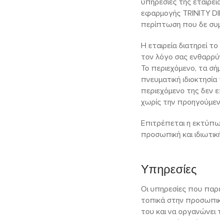
υπηρεσίες της εταιρε
εφαρμογής TRINITY DI
περίπτωση που δε συμφ
Η εταιρεία διατηρεί τ
τον λόγο σας ενθαρρύ
Το περιεχόμενο, τα σ
πνευματική ιδιοκτησία
περιεχόμενο της δεν ε
χωρίς την προηγούμενη
Επιτρέπεται η εκτύπω
προσωπική και ιδιωτικ
Υπηρεσίες
Οι υπηρεσίες που παρ
τοπικά στην προσωπικ
του και να οργανώνει 