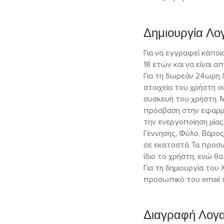
Δημιουργία Λο
Για να εγγραφεί κάποι
18 ετών και να είναι α
Για τη δωρεάν 24ωρη 
στοιχεία του χρήστη 
συσκευή του χρήστη. Μ
πρόσβαση στην εφαρμο
την ενεργοποίηση μίας
Γέννησης, Φύλο, Βάρος
σε εκατοστά Τα προσωπ
ίδιο το χρήστη, ενώ θ
Για τη δημιουργία του
προσωπικό του email π
Διαγραφή Λογ