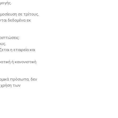
μογής.
μοσίευση σε τρίτους,
ται δεδομένα εκ
ριπτώσεις:
υς.
ται η εταιρεία και
ατική ή κανονιστική
ομικά πρόσωπα, δεν
ν χρήση των