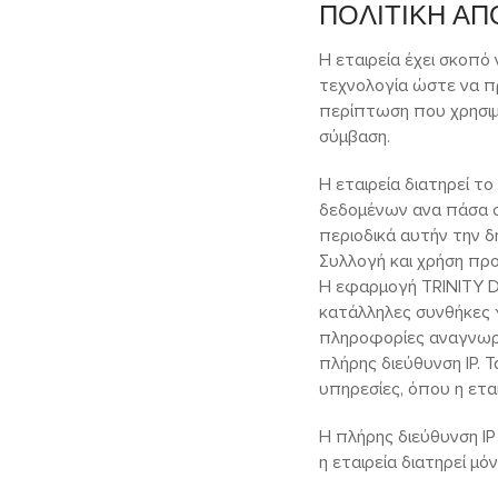
ΠΟΛΙΤΙΚΗ Α
Η εταιρεία έχει σκοπό
τεχνολογία ώστε να π
περίπτωση που χρησιμ
σύμβαση.
Η εταιρεία διατηρεί 
δεδομένων ανα πάσα στ
περιοδικά αυτήν την δ
Συλλογή και χρήση π
Η εφαρμογή TRINITY DI
κατάλληλες συνθήκες 
πληροφορίες αναγνωρισ
πλήρης διεύθυνση IP. 
υπηρεσίες, όπου η ετα
Η πλήρης διεύθυνση IP
η εταιρεία διατηρεί μόν