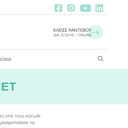
ΚΛΕΙΣΕ ΡΑΝΤΕΒΟΥ
ΔΙΑ ΖΏΣΗΣ / ONLINE
ΝΩΝΙΑ
IET
τες υπό τους κάτωθι
ρησιμοποιήσει τις