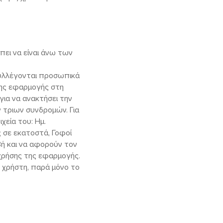
πει να είναι άνω των
συλλέγονται προσωπικά
της εφαρμογής στη
για να ανακτήσει την
 τριων συνδρομών. Για
χεία του: Ημ.
ς σε εκατοστά, Γοφοί
βή και να αφορούν τον
 χρήσης της εφαρμογής.
υ χρήστη, παρά μόνο το