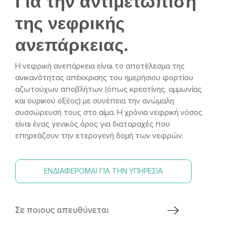
Για την αντιμετώπιση
της νεφρικής
ανεπάρκειας.
Η νεφρική ανεπάρκεια είναι το αποτέλεσμα της
ανικανότητας απέκκρισης του ημερήσιου φορτίου
αζωτούχων αποβλήτων (όπως κρεατίνης, αμμωνίας
και ουρικού οξέος) με συνέπεια την ανώμαλη
συσσώρευσή τους στο αίμα. Η χρόνια νεφρική νόσος
είναι ένας γενικός όρος για διαταραχές που
επηρεάζουν την ετερογενή δομή των νεφρών.
ΕΝΔΙΑΦΕΡΟΜΑΙ ΓΙΑ ΤΗΝ ΥΠΗΡΕΣΙΑ
Σε ποιους απευθύνεται