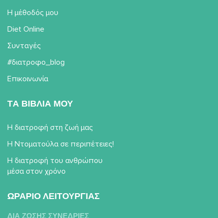
Η μέθοδός μου
Diet Online
Συνταγές
#διατροφο_blog
Επικοινωνία
TΑ ΒΙΒΛΙΑ ΜΟΥ
Η διατροφή στη ζωή μας
Η Ντοματούλα σε περιπέτειες!
Η διατροφή του ανθρώπου
μέσα στον χρόνο
ΩΡΑΡΙΟ ΛΕΙΤΟΥΡΓΙΑΣ
ΔΙΑ ΖΩΣΗΣ ΣΥΝΕΔΡΙΕΣ