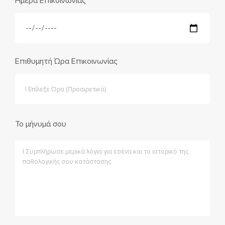
Ημέρα Επικοινωνίας
Επιθυμητή Ώρα Επικοινωνίας
Το μήνυμά σου