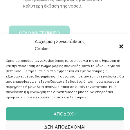
καλύτερη έκβαση της νόσου.
ΘΕΛΩ ΝΑ ΞΕΚΙΝΗΣΩ
Διαχείριση Συγκατάθεσης
Cookies
Χρησιμοποιούμε τεχνολογίες όπως τα cookies για την αποθήκευση ή/
και την πρόσβαση σε πληροφορίες συσκευής. Αυτό το κάνουμε για να
βελτιώσουμε την εμπειρία περιήγησης και να εμφανίσουμε (μη)
εξατομικευμένες διαφημίσεις. Η συναίνεση σε αυτές τις τεχνολογίες θα
μας επιτρέψει να επεξεργαζόμαστε δεδομένα όπως η συμπεριφορά
περιήγησης ή μοναδικά αναγνωριστικά σε αυτόν τον ιστότοπο. Η μη
συναίνεση ή η ανάκληση της συγκατάθεσης μπορεί να επηρεάσει
αρνητικά ορισμένα χαρακτηριστικά και λειτουργίες.
ΑΠΟΔΟΧΉ
ΔΕΝ ΑΠΟΔΈΧΟΜΑΙ