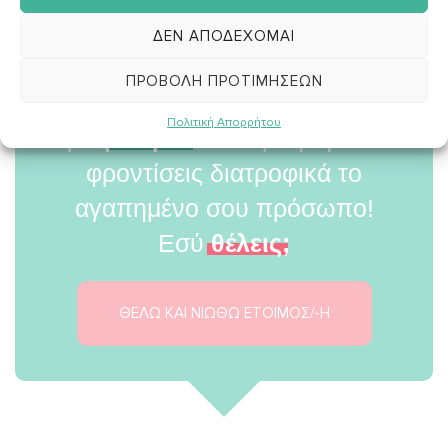
ΔΕΝ ΑΠΟΔΈΧΟΜΑΙ
ΠΡΟΒΟΛΉ ΠΡΟΤΙΜΉΣΕΩΝ
Πολιτική Απορρήτου
Εγώ
μπορώ
να σε βοηθήσω να
φροντίσεις διατροφικά το
αγαπημένο σου πρόσωπο!
Εσύ
θέλεις;
ΘΕΛΩ ΚΑΙ ΝΙΩΘΩ ΕΤΟΙΜΟΣ/-Η