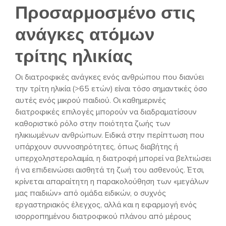
Προσαρμοσμένο στις
ανάγκες ατόμων
τρίτης ηλικίας
Οι διατροφικές ανάγκες ενός ανθρώπου που διανύει
την τρίτη ηλικία (>65 ετών) είναι τόσο σημαντικές όσο
αυτές ενός μικρού παιδιού. Οι καθημερινές
διατροφικές επιλογές μπορούν να διαδραματίσουν
καθοριστικό ρόλο στην ποιότητα ζωής των
ηλικιωμένων ανθρώπων. Ειδικά στην περίπτωση που
υπάρχουν συννοσηρότητες, όπως διαβήτης ή
υπερχοληστερολαιμία, η διατροφή μπορεί να βελτιώσει
ή να επιδεινώσει αισθητά τη ζωή του ασθενούς. Έτσι,
κρίνεται απαραίτητη η παρακολούθηση των «μεγάλων
μας παιδιών» από ομάδα ειδικών, ο συχνός
εργαστηριακός έλεγχος, αλλά και η εφαρμογή ενός
ισορροπημένου διατροφικού πλάνου από μέρους