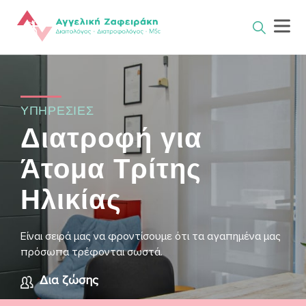
Skip
to
content
ΥΠΗΡΕΣΙΕΣ
Διατροφή για
Άτομα Τρίτης
Ηλικίας
Είναι σειρά μας να φροντίσουμε ότι τα αγαπημένα μας
πρόσωπα τρέφονται σωστά.
Δια ζώσης