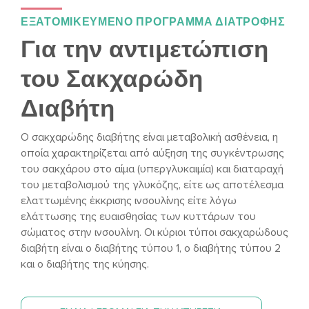
ΕΞΑΤΟΜΙΚΕΥΜΕΝΟ ΠΡΟΓΡΑΜΜΑ ΔΙΑΤΡΟΦΗΣ
Για την αντιμετώπιση
του Σακχαρώδη
Διαβήτη
Ο σακχαρώδης διαβήτης είναι μεταβολική ασθένεια, η
οποία χαρακτηρίζεται από αύξηση της συγκέντρωσης
του σακχάρου στο αίμα (υπεργλυκαιμία) και διαταραχή
του μεταβολισμού της γλυκόζης, είτε ως αποτέλεσμα
ελαττωμένης έκκρισης ινσουλίνης είτε λόγω
ελάττωσης της ευαισθησίας των κυττάρων του
σώματος στην ινσουλίνη. Οι κύριοι τύποι σακχαρώδους
διαβήτη είναι ο διαβήτης τύπου 1, ο διαβήτης τύπου 2
και ο διαβήτης της κύησης.