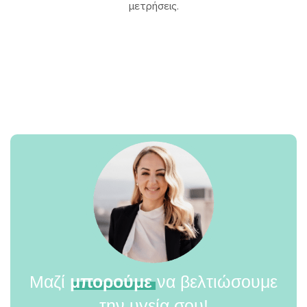
μετρήσεις.
Μαζί
μπορούμε
να βελτιώσουμε
την υγεία σου!