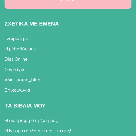
ΣΧΕΤΙΚΑ ΜΕ ΕΜΕΝΑ
Γνώρισέ με
Η μέθοδός μου
Diet Online
Συνταγές
#διατροφο_blog
Επικοινωνία
TΑ ΒΙΒΛΙΑ ΜΟΥ
Η διατροφή στη ζωή μας
Η Ντοματούλα σε περιπέτειες!