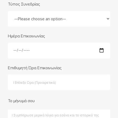
Τύπος Συνεδρίας
Ημέρα Επικοινωνίας
Επιθυμητή Ώρα Επικοινωνίας
Το μήνυμά σου