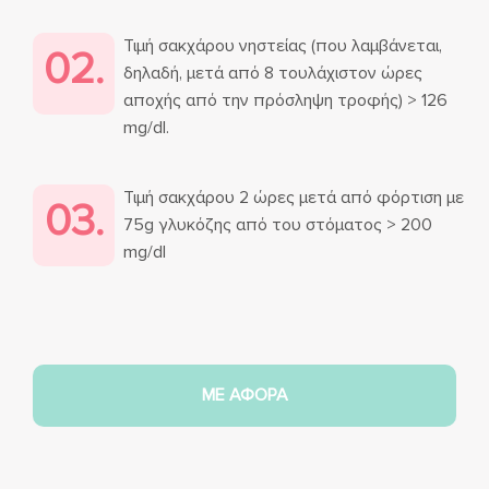
Τιμή σακχάρου νηστείας (που λαμβάνεται,
02.
δηλαδή, μετά από 8 τουλάχιστον ώρες
αποχής από την πρόσληψη τροφής) > 126
mg/dl.
Τιμή σακχάρου 2 ώρες μετά από φόρτιση με
03.
75g γλυκόζης από του στόματος > 200
mg/dl
ΜΕ ΑΦΟΡΑ