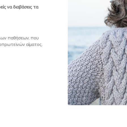
ίς να διαβάσεις τα
λλων παθήσεων, που
οπρωτεϊνών αίματος.