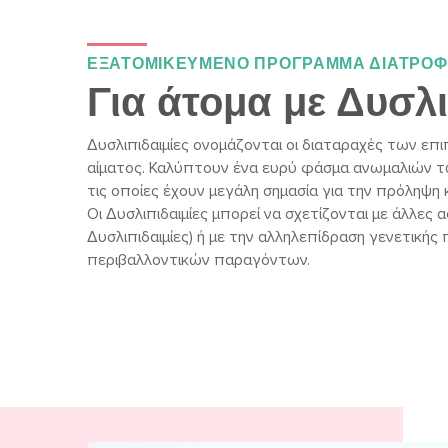
ΕΞΑΤΟΜΙΚΕΥΜΕΝΟ ΠΡΟΓΡΑΜΜΑ ΔΙΑΤΡΟ
Για άτομα με Δυσλι
Δυσλιπιδαιμίες ονομάζονται οι διαταραχές των ε
αίματος. Καλύπτουν ένα ευρύ φάσμα ανωμαλιών τω
τις οποίες έχουν μεγάλη σημασία για την πρόληψη
Οι Δυσλιπιδαιμίες μπορεί να σχετίζονται με άλλες 
Δυσλιπιδαιμίες) ή με την αλληλεπίδραση γενετικής 
περιβαλλοντικών παραγόντων.