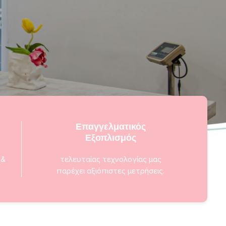
Επαγγελματικός
Εξοπλισμός
 &
τελευταίας τεχνολογίας μας
παρέχει αξιόπιστες μετρήσεις.