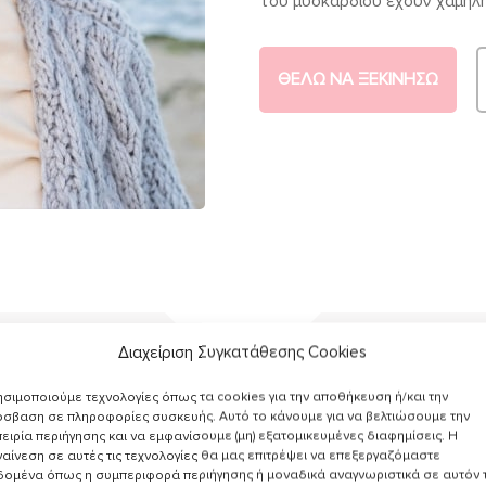
του μυοκαρδίου έχουν χαμηλ
ΘΕΛΩ ΝΑ ΞΕΚΙΝΗΣΩ
Διαχείριση Συγκατάθεσης Cookies
σιμοποιούμε τεχνολογίες όπως τα cookies για την αποθήκευση ή/και την
σβαση σε πληροφορίες συσκευής. Αυτό το κάνουμε για να βελτιώσουμε την
ειρία περιήγησης και να εμφανίσουμε (μη) εξατομικευμένες διαφημίσεις. Η
αίνεση σε αυτές τις τεχνολογίες θα μας επιτρέψει να επεξεργαζόμαστε
δομένα όπως η συμπεριφορά περιήγησης ή μοναδικά αναγνωριστικά σε αυτόν 