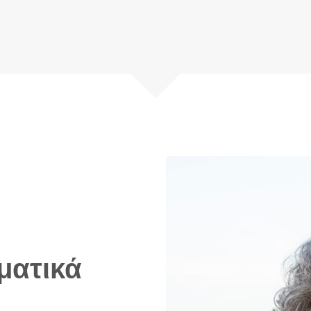
ματικά