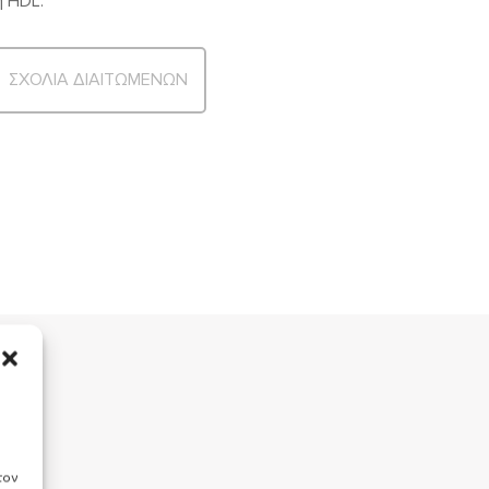
ή HDL.
ΣΧΟΛΙΑ ΔΙΑΙΤΩΜΕΝΩΝ
τον