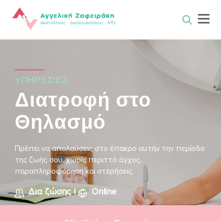
Skip
to
content
ΥΠΗΡΕΣΙΕΣ
Διατροφή στο
Θηλασμό
Πρέπει να απολαύσεις στο έπακρο αυτήν την περίοδο
της ζωής σου, χωρίς περιττό άγχος,
παραπληροφόρηση και στερήσεις.
Δια ζώσης
|
Online