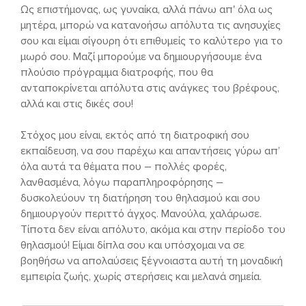
Ως επιστήμονας, ως γυναίκα, αλλά πάνω απ' όλα ως
μητέρα, μπορώ να κατανοήσω απόλυτα τις ανησυχίες
σου και είμαι σίγουρη ότι επιθυμείς το καλύτερο για το
μωρό σου. Μαζί μπορούμε να δημιουργήσουμε ένα
πλούσιο πρόγραμμα διατροφής, που θα
ανταποκρίνεται απόλυτα στις ανάγκες του βρέφους,
αλλά και στις δικές σου!
Στόχος μου είναι, εκτός από τη διατροφική σου
εκπαίδευση, να σου παρέχω και απαντήσεις γύρω απ’
όλα αυτά τα θέματα που – πολλές φορές,
λανθασμένα, λόγω παραπληροφόρησης –
δυσκολεύουν τη διατήρηση του θηλασμού και σου
δημιουργούν περιττό άγχος. Μανούλα, χαλάρωσε.
Τίποτα δεν είναι απόλυτο, ακόμα και στην περίοδο του
θηλασμού! Είμαι δίπλα σου και υπόσχομαι να σε
βοηθήσω να απολαύσεις ξέγνοιαστα αυτή τη μοναδική
εμπειρία ζωής, χωρίς στερήσεις και μελανά σημεία.