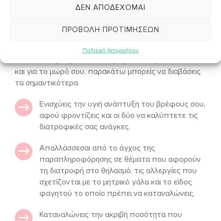
ΔΕΝ ΑΠΟΔΈΧΟΜΑΙ
Ποια είναι τα
ΠΡΟΒΟΛΉ ΠΡΟΤΙΜΉΣΕΩΝ
πραγματικά οφέλη;
Πολιτική Απορρήτου
Αν και τα οφέλη είναι πολυάριθμα τόσο για εσένα όσο
και για το μωρό σου, παρακάτω μπορείς να διαβάσεις
τα σημαντικότερα.
Ενισχύεις την υγιή ανάπτυξη του βρέφους σου,
αφού φροντίζεις και οι δύο να καλύπτετε τις
διατροφικές σας ανάγκες.
Απαλλάσσεσαι από το άγχος της
παραπληροφόρησης σε θέματα που αφορούν
τη διατροφή στο θηλασμό, τις αλλεργίες που
σχετίζονται με το μητρικό γάλα και το είδος
φαγητού το οποίο πρέπει να καταναλώνεις.
Καταναλώνεις την ακριβή ποσότητα που