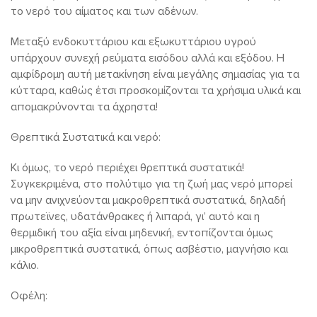
το νερό του αίματος και των αδένων.
Μεταξύ ενδοκυττάριου και εξωκυττάριου υγρού
υπάρχουν συνεχή ρεύματα εισόδου αλλά και εξόδου. Η
αμφίδρομη αυτή μετακίνηση είναι μεγάλης σημασίας για τα
κύτταρα, καθώς έτσι προσκομίζονται τα χρήσιμα υλικά και
απομακρύνονται τα άχρηστα!
Θρεπτικά Συστατικά και νερό:
Κι όμως, το νερό περιέχει θρεπτικά συστατικά!
Συγκεκριμένα, στο πολύτιμο για τη ζωή μας νερό μπορεί
να μην ανιχνεύονται μακροθρεπτικά συστατικά, δηλαδή
πρωτεϊνες, υδατάνθρακες ή λιπαρά, γι’ αυτό και η
θερμιδική του αξία είναι μηδενική, εντοπίζονται όμως
μικροθρεπτικά συστατικά, όπως ασβέστιο, μαγνήσιο και
κάλιο.
Οφέλη: