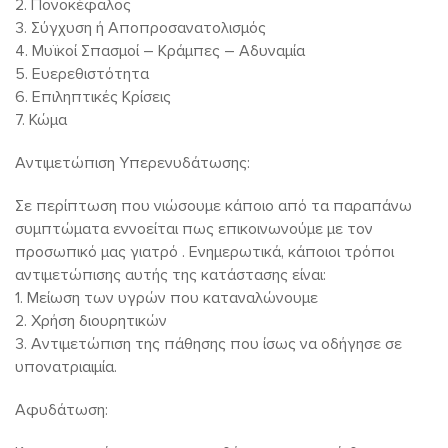
2. Πονοκέφαλος
3. Σύγχυση ή Αποπροσανατολισμός
4. Μυϊκοί Σπασμοί – Κράμπες – Αδυναμία
5. Ευερεθιστότητα
6. Επιληπτικές Κρίσεις
7. Κώμα
Αντιμετώπιση Υπερενυδάτωσης:
Σε περίπτωση που νιώσουμε κάποιο από τα παραπάνω
συμπτώματα εννοείται πως επικοινωνούμε με τον
προσωπικό μας γιατρό . Ενημερωτικά, κάποιοι τρόποι
αντιμετώπισης αυτής της κατάστασης είναι:
1. Μείωση των υγρών που καταναλώνουμε
2. Χρήση διουρητικών
3. Αντιμετώπιση της πάθησης που ίσως να οδήγησε σε
υπονατριαιμία.
Αφυδάτωση: