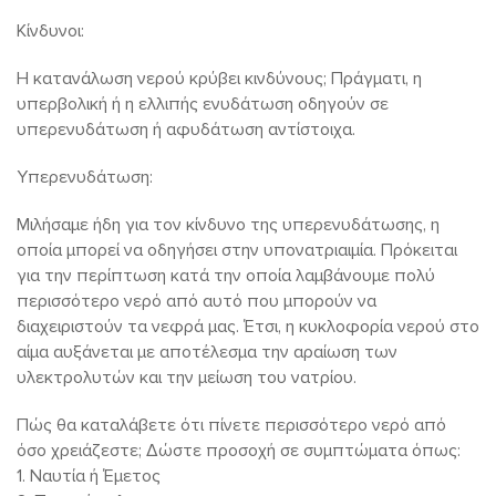
Κίνδυνοι:
Η κατανάλωση νερού κρύβει κινδύνους; Πράγματι, η
υπερβολική ή η ελλιπής ενυδάτωση οδηγούν σε
υπερενυδάτωση ή αφυδάτωση αντίστοιχα.
Υπερενυδάτωση:
Μιλήσαμε ήδη για τον κίνδυνο της υπερενυδάτωσης, η
οποία μπορεί να οδηγήσει στην υπονατριαιμία. Πρόκειται
για την περίπτωση κατά την οποία λαμβάνουμε πολύ
περισσότερο νερό από αυτό που μπορούν να
διαχειριστούν τα νεφρά μας. Έτσι, η κυκλοφορία νερού στο
αίμα αυξάνεται με αποτέλεσμα την αραίωση των
υλεκτρολυτών και την μείωση του νατρίου.
Πώς θα καταλάβετε ότι πίνετε περισσότερο νερό από
όσο χρειάζεστε; Δώστε προσοχή σε συμπτώματα όπως:
1. Ναυτία ή Έμετος