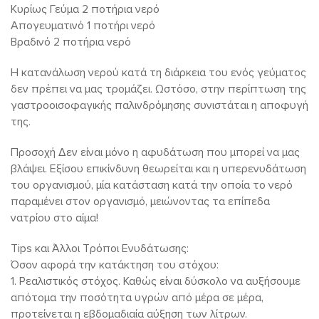
Κυρίως Γεύμα 2 ποτήρια νερό
Απογευματινό 1 ποτήρι νερό
Βραδινό 2 ποτήρια νερό
Η κατανάλωση νερού κατά τη διάρκεια του ενός γεύματος
δεν πρέπει να μας τρομάζει. Ωστόσο, στην περίπτωση της
γαστροοισοφαγικής παλινδρόμησης συνιστάται η αποφυγή
της.
Προσοχή Δεν είναι μόνο η αφυδάτωση που μπορεί να μας
βλάψει. Εξίσου επικίνδυνη θεωρείται και η υπερενυδάτωση
του οργανισμού, μία κατάσταση κατά την οποία το νερό
παραμένει στον οργανισμό, μειώνοντας τα επίπεδα
νατρίου στο αίμα!
Tips και Άλλοι Τρόποι Ενυδάτωσης:
Όσον αφορά την κατάκτηση του στόχου:
1. Ρεαλιστικός στόχος. Καθώς είναι δύσκολο να αυξήσουμε
απότομα την ποσότητα υγρών από μέρα σε μέρα,
προτείνεται η εβδομαδιαία αύξηση των λίτρων.