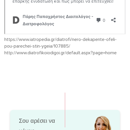
https://www.iatropedia.gr/diatrofi/nero-dekapente-ofeli-
pou-parechei-stin-ygeia/107885/
http://www.diatrofikoiodigoi.gr/default.aspx?page=home
Σου αρέσει να