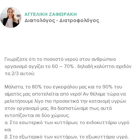
ΑΓΓΕΛΙΚH ΖΑΦΕΙΡAΚΗ
Διαιτολόγος - Διατροφολόγος
Γνωρίζατε ότι το ποσοστό νερού στον ανθρώπινο
οργανισμό αγγίζει το 60 – 70% , δηλαδή καλύπτει σχεδόν
τα 2/3 αυτού;
Μάλιστα, το 80% του εγκεφάλου μας και το 90% του
αίματός μας αποτελείται από νερό! Αν θέλαμε τώρα να
μελετήσουμε λίγο πιο προσεκτικά την κατανομή υγρών
στον οργανισμό μας, θα διαπιστώναμε πως αυτά
εντοπίζονται σε δύο χώρους:
α. Στο εσωτερικό των κυττάρων, το ενδοκυττάριο υγρό
και
β. Στο εξωτερικό των κυττάρων, το εξωκυττάριο υγρό,