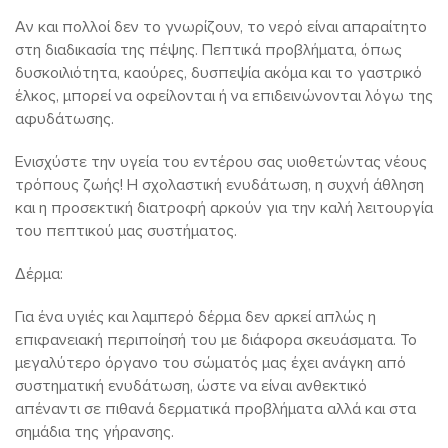
Αν και πολλοί δεν το γνωρίζουν, το νερό είναι απαραίτητο
στη διαδικασία της πέψης. Πεπτικά προβλήματα, όπως
δυσκοιλιότητα, καούρες, δυσπεψία ακόμα και το γαστρικό
έλκος, μπορεί να οφείλονται ή να επιδεινώνονται λόγω της
αφυδάτωσης.
Ενισχύστε την υγεία του εντέρου σας υιοθετώντας νέους
τρόπους ζωής! Η σχολαστική ενυδάτωση, η συχνή άθληση
και η προσεκτική διατροφή αρκούν για την καλή λειτουργία
του πεπτικού μας συστήματος.
Δέρμα:
Για ένα υγιές και λαμπερό δέρμα δεν αρκεί απλώς η
επιφανειακή περιποίησή του με διάφορα σκευάσματα. Το
μεγαλύτερο όργανο του σώματός μας έχει ανάγκη από
συστηματική ενυδάτωση, ώστε να είναι ανθεκτικό
απέναντι σε πιθανά δερματικά προβλήματα αλλά και στα
σημάδια της γήρανσης.