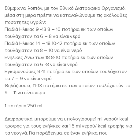
Σύμφωνα, λοιπόν, με τον Εθνικό Διατροφικό Οργανισμό,
μέσα στη μέρα πρέπει να καταναλώνουμε τις ακόλουθες
ποσότητες υγρών:
Παιδιά Ηλικίας 9 -13 8 – 10 ποτήρια εκ των οποίων
τουλάχιστον τα 6 – 8 να είναι νερό
Παιδιά Ηλικίας 14 – 18 10-12 ποτήρια εκ των οποίων
τουλάχιστον τα 8 – 10 να είναι νερό
Ενήλικες Άνω των 18 8-10 ποτήρια εκ των οποίων
τουλάχιστον τα 6 -8 να είναι νερό
Εγκυμονούσες 9-11 ποτήρια εκ των οποίων τουλάχιστον
τα 7 – 9 να είναι νερό
Θηλάζουσες 11-13 ποτήρια εκ των οποίων τουλάχιστόν τα
9 – 11 να είναι νερό
1 ποτήρι = 250 ml
Διαφορετικά, μπορούμε να υπολογίσουμε1 ml νερού/ kcal
τροφής για τους ενήλικες και 1,5 ml νερού/ kcal τροφής για
τα νεογνά. Για παράδειγμα, σε έναν ενήλικα που