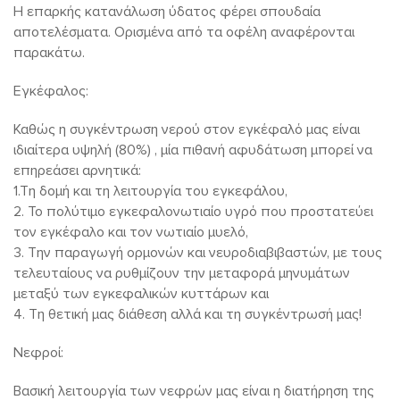
Η επαρκής κατανάλωση ύδατος φέρει σπουδαία
αποτελέσματα. Ορισμένα από τα οφέλη αναφέρονται
παρακάτω.
Εγκέφαλος:
Καθώς η συγκέντρωση νερού στον εγκέφαλό μας είναι
ιδιαίτερα υψηλή (80%) , μία πιθανή αφυδάτωση μπορεί να
επηρεάσει αρνητικά:
1.Τη δομή και τη λειτουργία του εγκεφάλου,
2. Το πολύτιμο εγκεφαλονωτιαίο υγρό που προστατεύει
τον εγκέφαλο και τον νωτιαίο μυελό,
3. Την παραγωγή ορμονών και νευροδιαβιβαστών, με τους
τελευταίους να ρυθμίζουν την μεταφορά μηνυμάτων
μεταξύ των εγκεφαλικών κυττάρων και
4. Τη θετική μας διάθεση αλλά και τη συγκέντρωσή μας!
Νεφροί:
Βασική λειτουργία των νεφρών μας είναι η διατήρηση της