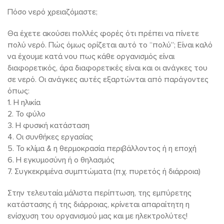
Πόσο νερό χρειαζόμαστε;
Θα έχετε ακούσει πολλές φορές ότι πρέπει να πίνετε
πολύ νερό. Πώς όμως ορίζεται αυτό το “πολύ”; Είναι καλό
να έχουμε κατά νου πως κάθε οργανισμός είναι
διαφορετικός, άρα διαφορετικές είναι και οι ανάγκες του
σε νερό. Οι ανάγκες αυτές εξαρτώνται από παράγοντες
όπως:
1. Η ηλικία
2. Το φύλο
3. Η φυσική κατάσταση
4. Οι συνθήκες εργασίας
5. Το κλίμα & η θερμοκρασία περιβάλλοντος ή η εποχή
6. Η εγκυμοσύνη ή ο θηλασμός
7. Συγκεκριμένα συμπτώματα (π.χ. πυρετός ή διάρροια)
Στην τελευταία μάλιστα περίπτωση, της εμπύρετης
κατάστασης ή της διάρροιας, κρίνεται απαραίτητη η
ενίσχυση του οργανισμού μας και με ηλεκτρολύτες!