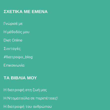
ΣΧΕΤΙΚΑ ΜΕ ΕΜΕΝΑ
Γνώρισέ με
Η μέθοδός μου
Diet Online
Συνταγές
#διατροφο_blog
Επικοινωνία
TΑ ΒΙΒΛΙΑ ΜΟΥ
Η διατροφή στη ζωή μας
Η Ντοματούλα σε περιπέτειες!
Η διατροφή του ανθρώπου