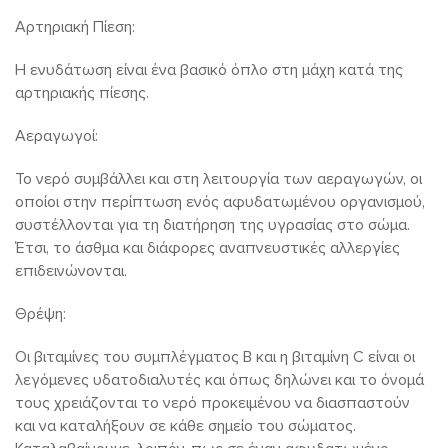
Αρτηριακή Πίεση:
Η ενυδάτωση είναι ένα βασικό όπλο στη μάχη κατά της
αρτηριακής πίεσης.
Αεραγωγοί:
Το νερό συμβάλλει και στη λειτουργία των αεραγωγών, οι
οποίοι στην περίπτωση ενός αφυδατωμένου οργανισμού,
συστέλλονται για τη διατήρηση της υγρασίας στο σώμα.
Έτσι, το άσθμα και διάφορες αναπνευστικές αλλεργίες
επιδεινώνονται.
Θρέψη:
Οι βιταμίνες του συμπλέγματος Β και η βιταμίνη C είναι οι
λεγόμενες υδατοδιαλυτές και όπως δηλώνει και το όνομά
τους χρειάζονται το νερό προκειμένου να διασπαστούν
και να καταλήξουν σε κάθε σημείο του σώματος.