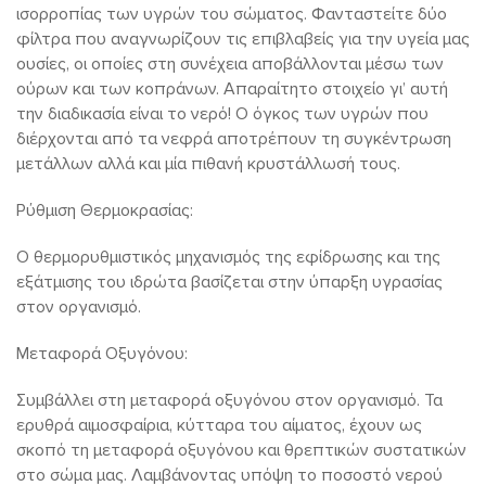
ισορροπίας των υγρών του σώματος. Φανταστείτε δύο
φίλτρα που αναγνωρίζουν τις επιβλαβείς για την υγεία μας
ουσίες, οι οποίες στη συνέχεια αποβάλλονται μέσω των
ούρων και των κοπράνων. Απαραίτητο στοιχείο γι’ αυτή
την διαδικασία είναι το νερό! Ο όγκος των υγρών που
διέρχονται από τα νεφρά αποτρέπουν τη συγκέντρωση
μετάλλων αλλά και μία πιθανή κρυστάλλωσή τους.
Ρύθμιση Θερμοκρασίας:
Ο θερμορυθμιστικός μηχανισμός της εφίδρωσης και της
εξάτμισης του ιδρώτα βασίζεται στην ύπαρξη υγρασίας
στον οργανισμό.
Μεταφορά Οξυγόνου:
Συμβάλλει στη μεταφορά οξυγόνου στον οργανισμό. Τα
ερυθρά αιμοσφαίρια, κύτταρα του αίματος, έχουν ως
σκοπό τη μεταφορά οξυγόνου και θρεπτικών συστατικών
στο σώμα μας. Λαμβάνοντας υπόψη το ποσοστό νερού