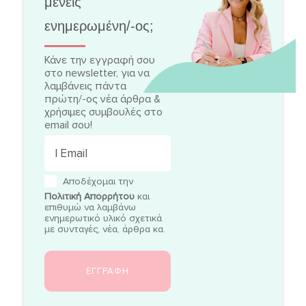
μένεις
ενημερωμένη/-ος;
Κάνε την εγγραφή σου
στο newsletter, για να
λαμβάνεις πάντα
πρώτη/-ος νέα άρθρα &
χρήσιμες συμβουλές στο
email σου!
Αποδέχομαι την
Πολιτική Απορρήτου
και
επιθυμώ να λαμβάνω
ενημερωτικό υλικό σχετικά
με συνταγές, νέα, άρθρα κα.